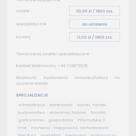
zwykłe
30,00 zł / 1800 zzs.
specjalistyczne
do ustalenia
korekty
12,00 zł / 1800 zzs.
Tłumaczenia zwykłe i specjalistyczne.
Kontakt telefoniczny: +48 733872535
Możliwość wystawienia rachunku/faktury na
życzenie klienta
SPECJALIZACJE
administracja
bankowość
biznes, handel
budownictwo
ekonomia, finanse
filozofia
gastronomia
gospodarka
informatyka, IT
inne
inżynieria
księgowość, rachunkowość
literatura
marketing
medycyna
motoryzacja