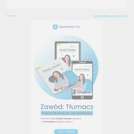
Reklama
Zamów reklamę w tym miejscu