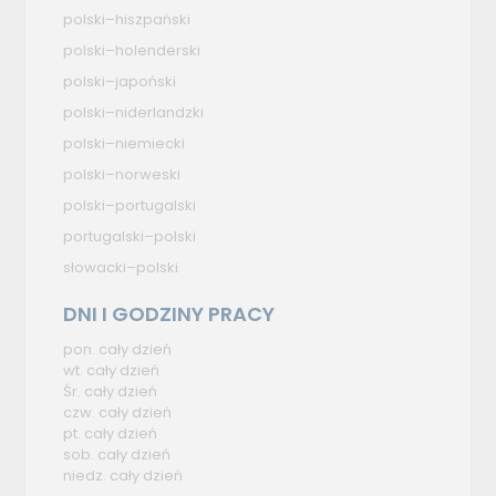
polski–hiszpański
polski–holenderski
polski–japoński
polski–niderlandzki
polski–niemiecki
polski–norweski
polski–portugalski
portugalski–polski
słowacki–polski
DNI I GODZINY PRACY
pon. cały dzień
wt. cały dzień
Śr. cały dzień
czw. cały dzień
pt. cały dzień
sob. cały dzień
niedz. cały dzień