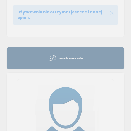
Użytkownik nie otrzymał jeszcze żadnej
opinii.
Napisz do użytkownika