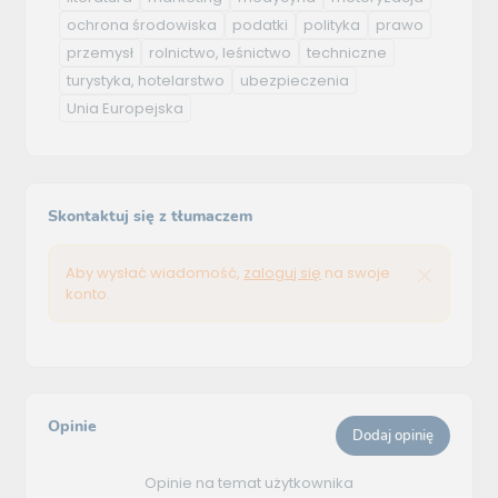
ochrona środowiska
podatki
polityka
prawo
przemysł
rolnictwo, leśnictwo
techniczne
turystyka, hotelarstwo
ubezpieczenia
Unia Europejska
Skontaktuj się z tłumaczem
Aby wysłać wiadomość,
zaloguj się
na swoje
konto.
Opinie
Dodaj opinię
Opinie na temat użytkownika