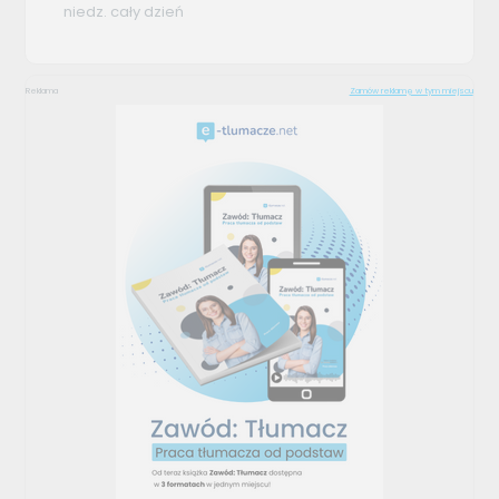
niedz. cały dzień
Reklama
Zamów reklamę w tym miejscu