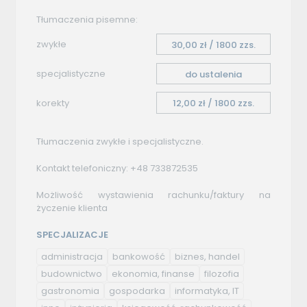
Tłumaczenia pisemne:
zwykłe
30,00 zł / 1800 zzs.
specjalistyczne
do ustalenia
korekty
12,00 zł / 1800 zzs.
Tłumaczenia zwykłe i specjalistyczne.
Kontakt telefoniczny: +48 733872535
Możliwość wystawienia rachunku/faktury na
życzenie klienta
SPECJALIZACJE
administracja
bankowość
biznes, handel
budownictwo
ekonomia, finanse
filozofia
gastronomia
gospodarka
informatyka, IT