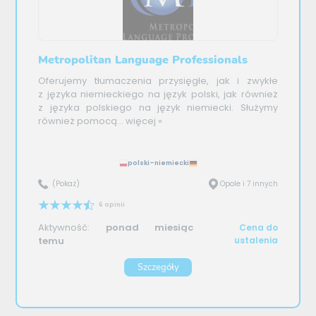
Metropolitan Language Professionals
Oferujemy tłumaczenia przysięgłe, jak i zwykłe
z języka niemieckiego na język polski, jak również
z języka polskiego na język niemiecki. Służymy
również pomocą...
więcej »
polski–niemiecki
(Pokaż)
Opole i 7 innych
6 opinii
Aktywność:
ponad miesiąc
Cena do
temu
ustalenia
Szczegóły