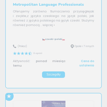
Metropolitan Language Professionals
Oferujemy zarówno tłumaczenia przysięgłejak
i zwykłe,z języka czeskiego na język polski, jak
również z języka polskiego na język czeski. Służymy
również pomocą...
więcej »
czeski–polski
(Pokaż)
Opole i 7 innych
6 opinii
Aktywność:
ponad miesiąc
Cena do
temu
ustalenia
Szczegóły