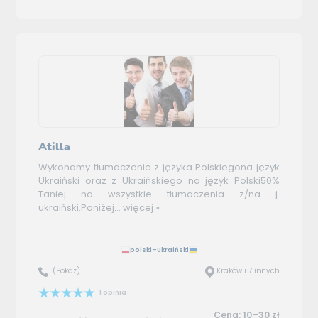
Atilla
Wykonamy tłumaczenie z języka Polskiegona język
Ukraiński oraz z Ukraińskiego na język Polski50%
Taniej na wszystkie tłumaczenia z/na j.
ukraiński.Poniżej...
więcej »
polski–ukraiński
(Pokaż)
Kraków i 7 innych
1 opinia
Cena: 10–30 zł