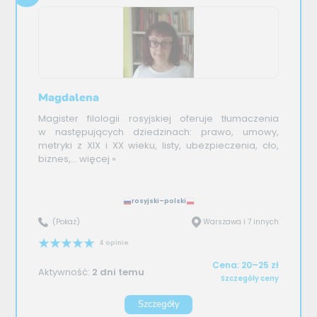
Magdalena
Magister filologii rosyjskiej oferuje tłumaczenia
w następujących dziedzinach: prawo, umowy,
metryki z XIX i XX wieku, listy, ubezpieczenia, cło,
biznes,...
więcej »
rosyjski–polski
(Pokaż)
Warszawa i 7 innych
4 opinie
Cena: 20–25 zł
Aktywność:
2 dni temu
Szczegóły ceny
Szczegóły