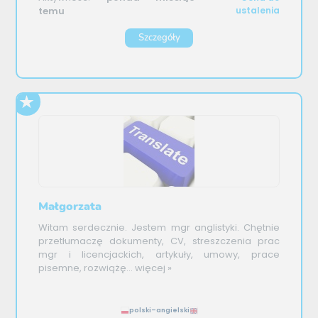
temu
ustalenia
Szczegóły
Małgorzata
Witam serdecznie. Jestem mgr anglistyki. Chętnie
przetłumaczę dokumenty, CV, streszczenia prac
mgr i licencjackich, artykuły, umowy, prace
pisemne, rozwiążę...
więcej »
polski–angielski