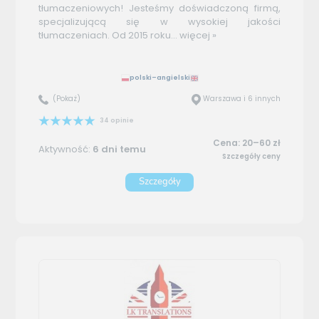
tłumaczeniowych! Jesteśmy doświadczoną firmą,
specjalizującą się w wysokiej jakości
tłumaczeniach. Od 2015 roku...
więcej »
polski–angielski
(Pokaż)
Warszawa i 6 innych
34 opinie
Cena: 20–60 zł
Aktywność:
6 dni temu
Szczegóły ceny
Szczegóły