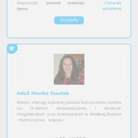
Aktywność:
ponad miesiąc
Cena do
temu
ustalenia
Szczegóły
AdoZ Monika Szostek
Witam, oferuję wysokiej jakości tłumaczenia oparte
na 12-letnim doświadczeniu i studiach
magisterskich oraz licencjackich w Wielkiej Brytanii
- tłumaczenia...
więcej »