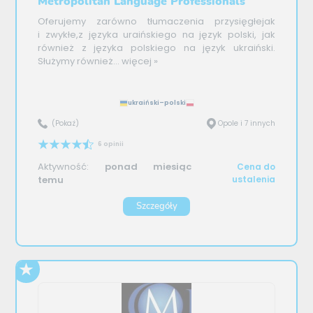
Metropolitan Language Professionals
Oferujemy zarówno tłumaczenia przysięgłejak
i zwykłe,z języka uraińskiego na język polski, jak
również z języka polskiego na język ukraiński.
Służymy również...
więcej »
ukraiński–polski
(Pokaż)
Opole i 7 innych
6 opinii
Aktywność:
ponad miesiąc
Cena do
temu
ustalenia
Szczegóły