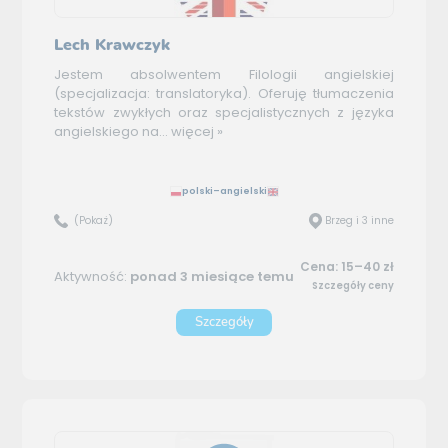
Lech Krawczyk
Jestem absolwentem Filologii angielskiej
(specjalizacja: translatoryka). Oferuję tłumaczenia
tekstów zwykłych oraz specjalistycznych z języka
angielskiego na...
więcej »
polski–angielski
(Pokaż)
Brzeg i 3 inne
Cena: 15–40 zł
Aktywność:
ponad 3 miesiące temu
Szczegóły ceny
Szczegóły