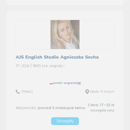
AJS English Studio Agnieszka Socha
17- 22zł / 1800 zzs.
więcej »
polski–angielski
(Pokaż)
Opole i 6 innych
Cena: 17–22 zł
Aktywność:
ponad 3 miesiące temu
Szczegóły ceny
Szczegóły