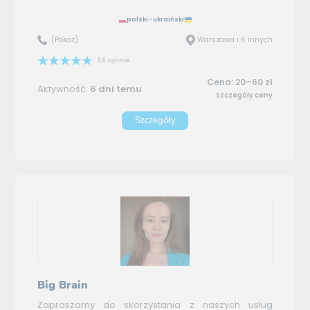
polski–ukraiński
(Pokaż)
Warszawa i 6 innych
34 opinie
Cena: 20–60 zł
Aktywność:
6 dni temu
Szczegóły ceny
Szczegóły
Big Brain
Zapraszamy do skorzystania z naszych usług