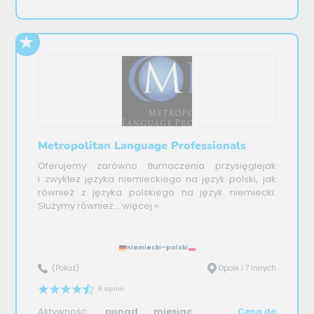
Metropolitan Language Professionals
Oferujemy zarówno tłumaczenia przysięgłejak
i zwykłez języka niemieckiego na język polski, jak
również z języka polskiego na język niemiecki.
Służymy również...
więcej »
niemiecki–polski
(Pokaż)
Opole i 7 innych
6 opinii
Aktywność:
ponad miesiąc
Cena do