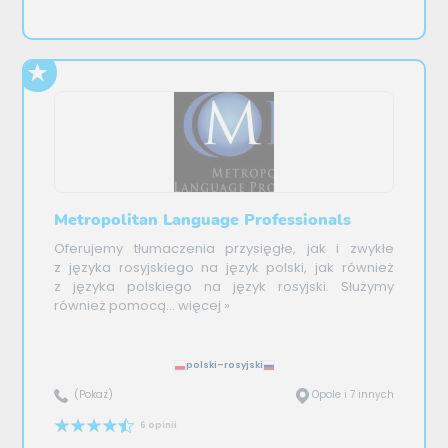
Metropolitan Language Professionals
Oferujemy tłumaczenia przysięgłe, jak i zwykłe
z języka rosyjskiego na język polski, jak również
z języka polskiego na język rosyjski. Służymy
również pomocą...
więcej »
polski–rosyjski
(Pokaż)
Opole i 7 innych
6 opinii