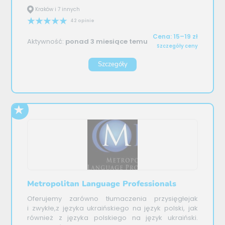
Kraków i 7 innych
42 opinie
Cena: 15–19 zł
Aktywność:
ponad 3 miesiące temu
Szczegóły ceny
Szczegóły
Metropolitan Language Professionals
Oferujemy zarówno tłumaczenia przysięgłejak
i zwykłe,z języka ukraińskiego na język polski, jak
również z języka polskiego na język ukraiński.