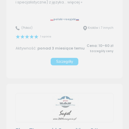
i specjalistyczne) z języka...
więcej »
polski–rosyjski
(Pokaż)
Kraków i 7 innych
1 opinia
Cena: 10–60 zł
Aktywność:
ponad 3 miesiące temu
Szczegóły ceny
Szczegóły