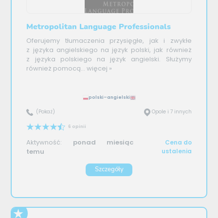
Metropolitan Language Professionals
Oferujemy tłumaczenia przysięgłe, jak i zwykłe
z języka angielskiego na język polski, jak również
z języka polskiego na język angielski. Służymy
również pomocą...
więcej »
polski–angielski
(Pokaż)
Opole i 7 innych
6 opinii
Aktywność:
ponad miesiąc
Cena do
temu
ustalenia
Szczegóły