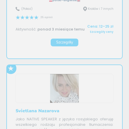
polski–angielski
(Pokaż)
Kraków i 7 innych
25 opinii
Cena: 12–25 zł
Aktywność:
ponad 3 miesiące temu
Szczegóły ceny
Szczegóły
Svietlana Nazarova
Jako NATIVE SPEAKER z języka rosyjskiego oferuję
wszelkiego rodzaju profesjonalne tłumaczenia: