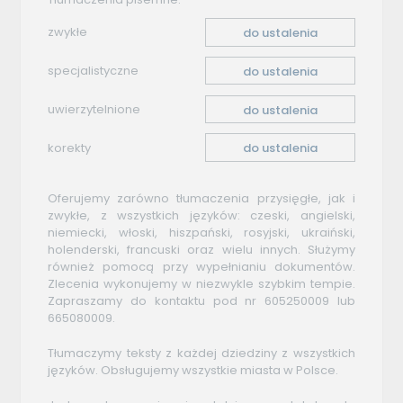
zwykłe
do ustalenia
specjalistyczne
do ustalenia
uwierzytelnione
do ustalenia
korekty
do ustalenia
Oferujemy zarówno tłumaczenia przysięgłe, jak i
zwykłe, z wszystkich języków: czeski, angielski,
niemiecki, włoski, hiszpański, rosyjski, ukraiński,
holenderski, francuski oraz wielu innych. Służymy
również pomocą przy wypełnianiu dokumentów.
Zlecenia wykonujemy w niezwykle szybkim tempie.
Zapraszamy do kontaktu pod nr 605250009 lub
665080009.
Tłumaczymy teksty z każdej dziedziny z wszystkich
języków. Obsługujemy wszystkie miasta w Polsce.