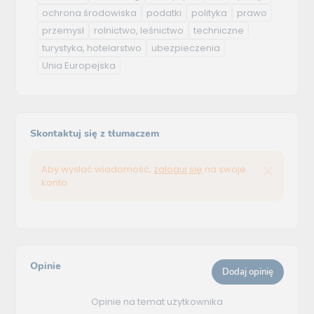
ochrona środowiska
podatki
polityka
prawo
przemysł
rolnictwo, leśnictwo
techniczne
turystyka, hotelarstwo
ubezpieczenia
Unia Europejska
Skontaktuj się z tłumaczem
Aby wysłać wiadomość,
zaloguj się
na swoje
konto.
Opinie
Dodaj opinię
Opinie na temat użytkownika