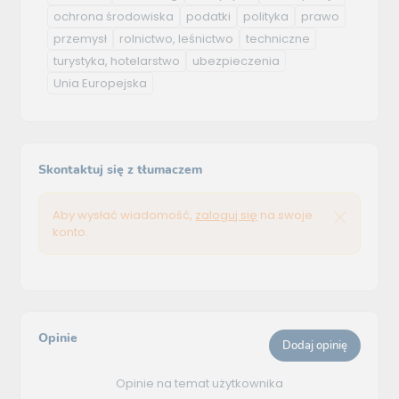
ochrona środowiska
podatki
polityka
prawo
przemysł
rolnictwo, leśnictwo
techniczne
turystyka, hotelarstwo
ubezpieczenia
Unia Europejska
Skontaktuj się z tłumaczem
Aby wysłać wiadomość,
zaloguj się
na swoje
konto.
Opinie
Dodaj opinię
Opinie na temat użytkownika