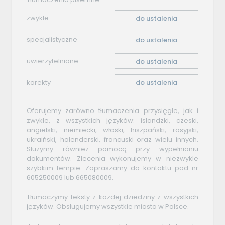
zwykłe
do ustalenia
specjalistyczne
do ustalenia
uwierzytelnione
do ustalenia
korekty
do ustalenia
Oferujemy zarówno tłumaczenia przysięgłe, jak i
zwykłe, z wszystkich języków: islandzki, czeski,
angielski, niemiecki, włoski, hiszpański, rosyjski,
ukraiński, holenderski, francuski oraz wielu innych.
Służymy również pomocą przy wypełnianiu
dokumentów. Zlecenia wykonujemy w niezwykle
szybkim tempie. Zapraszamy do kontaktu pod nr
605250009 lub 665080009.
Tłumaczymy teksty z każdej dziedziny z wszystkich
języków. Obsługujemy wszystkie miasta w Polsce.