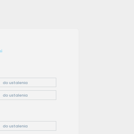
ki
do ustalenia
do ustalenia
do ustalenia