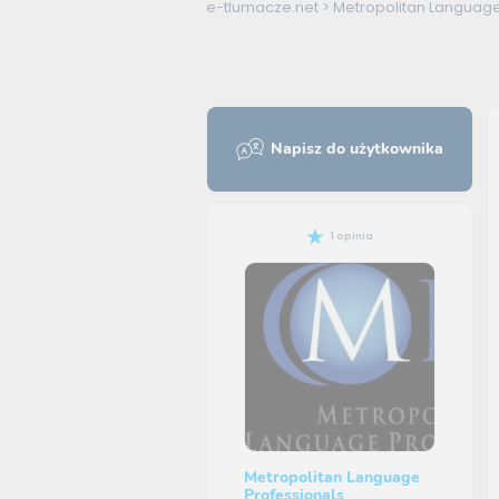
e-tlumacze.net
>
Metropolitan Language
Napisz do użytkownika
1 opinia
Metropolitan Language
Professionals