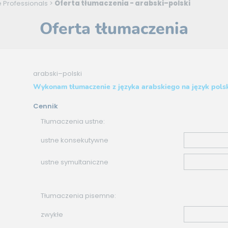
 Professionals
>
Oferta tłumaczenia - arabski–polski
Oferta tłumaczenia
arabski–polski
Wykonam tłumaczenie z języka arabskiego na język pols
Cennik
Tłumaczenia ustne:
ustne konsekutywne
ustne symultaniczne
Tłumaczenia pisemne:
zwykłe