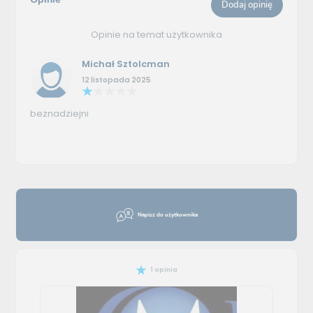
Dodaj opinię
Opinie na temat użytkownika
Michał Sztolcman
12 listopada 2025
beznadziejni
Napisz do użytkownika
1 opinia