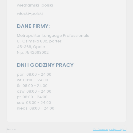
wietnamski–polski
włoski–polski
DANE FIRMY:
Metropolitan Language Professionals
Ul. Ozimska 63a, parter.
45-368, Opole
Nip: 7542663002
DNI I GODZINY PRACY
pon. 08:00 - 24:00
wt. 08:00 - 24:00
Śr. 08:00 - 24:00
czw. 08:00 - 24:00
pt. 08:00 - 24:00
sob. 08:00 - 24:00
niedz. 08:00 - 24:00
Reklama
Zamów reklamę w tym miejscu