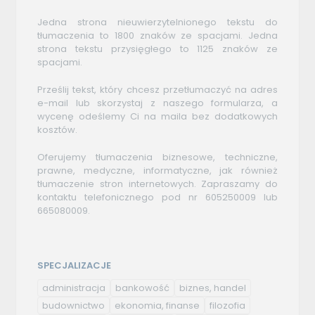
Jedna strona nieuwierzytelnionego tekstu do
tłumaczenia to 1800 znaków ze spacjami. Jedna
strona tekstu przysięgłego to 1125 znaków ze
spacjami.
Prześlij tekst, który chcesz przetłumaczyć na adres
e-mail lub skorzystaj z naszego formularza, a
wycenę odeślemy Ci na maila bez dodatkowych
kosztów.
Oferujemy tłumaczenia biznesowe, techniczne,
prawne, medyczne, informatyczne, jak również
tłumaczenie stron internetowych. Zapraszamy do
kontaktu telefonicznego pod nr 605250009 lub
665080009.
SPECJALIZACJE
administracja
bankowość
biznes, handel
budownictwo
ekonomia, finanse
filozofia