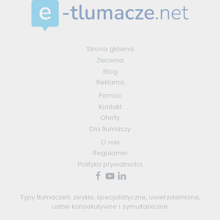
Strona główna
Zlecenia
Blog
Reklama
Pomoc
Kontakt
Oferty
Dla tłumaczy
O nas
Regulamin
Polityka prywatności
Typy tłumaczeń:
zwykłe
,
specjalistyczne
,
uwierzytelnione
,
ustne konsekutywne
i
symultaniczne