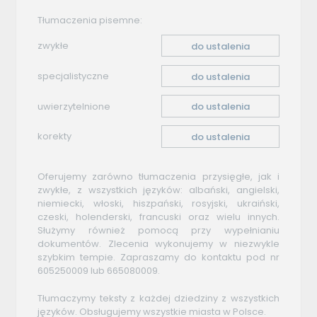
Tłumaczenia pisemne:
zwykłe
do ustalenia
specjalistyczne
do ustalenia
uwierzytelnione
do ustalenia
korekty
do ustalenia
Oferujemy zarówno tłumaczenia przysięgłe, jak i
zwykłe, z wszystkich języków: albański, angielski,
niemiecki, włoski, hiszpański, rosyjski, ukraiński,
czeski, holenderski, francuski oraz wielu innych.
Służymy również pomocą przy wypełnianiu
dokumentów. Zlecenia wykonujemy w niezwykle
szybkim tempie. Zapraszamy do kontaktu pod nr
605250009 lub 665080009.
Tłumaczymy teksty z każdej dziedziny z wszystkich
języków. Obsługujemy wszystkie miasta w Polsce.