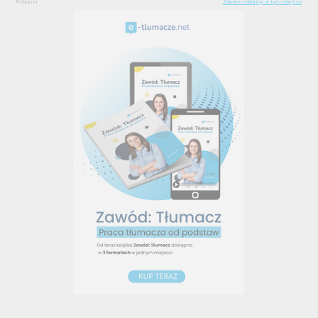
Reklama
Zamów reklamę w tym miejscu