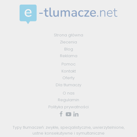
Strona główna
Zlecenia
Blog
Reklama
Pomoc
Kontakt
Oferty
Dla tłumaczy
O nas
Regulamin
Polityka prywatności
Typy tłumaczeń:
zwykłe
,
specjalistyczne
,
uwierzytelnione
,
ustne konsekutywne
i
symultaniczne