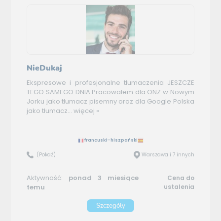
NieDukaj
Ekspresowe i profesjonalne tłumaczenia JESZCZE
TEGO SAMEGO DNIA Pracowałem dla ONZ w Nowym
Jorku jako tłumacz pisemny oraz dla Google Polska
jako tłumacz...
więcej »
francuski–hiszpański
(Pokaż)
Warszawa i 7 innych
Aktywność:
ponad 3 miesiące
Cena do
temu
ustalenia
Szczegóły