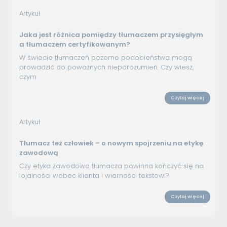
Artykuł
Jaka jest różnica pomiędzy tłumaczem przysięgłym
a tłumaczem certyfikowanym?
W świecie tłumaczeń pozorne podobieństwa mogą
prowadzić do poważnych nieporozumień. Czy wiesz,
czym
Czytaj więcej
Artykuł
Tłumacz też człowiek – o nowym spojrzeniu na etykę
zawodową
Czy etyka zawodowa tłumacza powinna kończyć się na
lojalności wobec klienta i wierności tekstowi?
Czytaj więcej