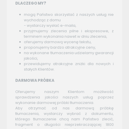
DLACZEGO MY?
mogą Państwo skorzystać z naszych usług nie
wychodząc z domu
- wystarczy wysłać e-maila,
przyjmujemy zlecenia pilne i ekspresowe, z
terminem wykonania nawet w dniu zlecenia,
oferujemy darmową wycenę tekstu,
proponujemy bardzo atrakcyjne ceny,
na wykonane tłumaczenia udzielamy gwarancji
jakości,
przewidujemy atrakcyjne zniżki dla nowych i
stałych Klientów.
DARMOWA PRÓBKA
Oferujemy naszym Klientom możliwość
sprawdzenia jakości naszych usług poprzez
wykonanie darmowej próbki tłumaczenia.
Aby otrzymać od nas darmową próbkę
tłumaczenia, wystarczy wybrać z dokumentu,
którego tłumaczenie chcą nam Państwo zlecić,
fragment o długości nieprzekraczającej 1800