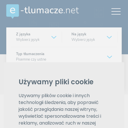
Z języka
Na język
Wybierz język
Wybierz język
Typ tłumaczenia
Pisemne czy ustne
Znajdź tłumacza
Używamy pliki cookie
Wyszukiwanie zaawansowane
Używamy plików cookie i innych
technologii śledzenia, aby poprawić
Reklama
jakość przeglądania naszej witryny,
wyświetlać spersonalizowane treści i
reklamy, analizować ruch w naszej