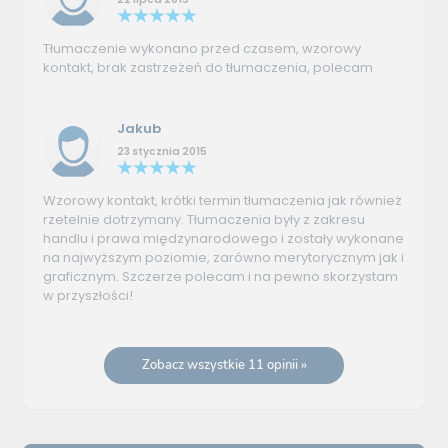
Tłumaczenie wykonano przed czasem, wzorowy
kontakt, brak zastrzeżeń do tłumaczenia, polecam
Jakub
23 stycznia 2015
Wzorowy kontakt, krótki termin tłumaczenia jak również
rzetelnie dotrzymany. Tłumaczenia były z zakresu
handlu i prawa międzynarodowego i zostały wykonane
na najwyższym poziomie, zarówno merytorycznym jak i
graficznym. Szczerze polecam i na pewno skorzystam
w przyszłości!
Zobacz wszystkie 11 opinii »