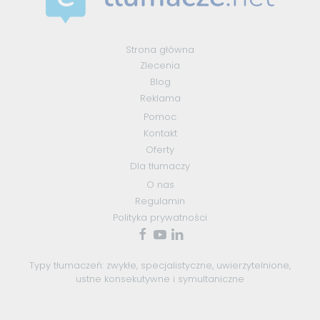
Strona główna
Zlecenia
Blog
Reklama
Pomoc
Kontakt
Oferty
Dla tłumaczy
O nas
Regulamin
Polityka prywatności
Typy tłumaczeń:
zwykłe
,
specjalistyczne
,
uwierzytelnione
,
ustne konsekutywne
i
symultaniczne