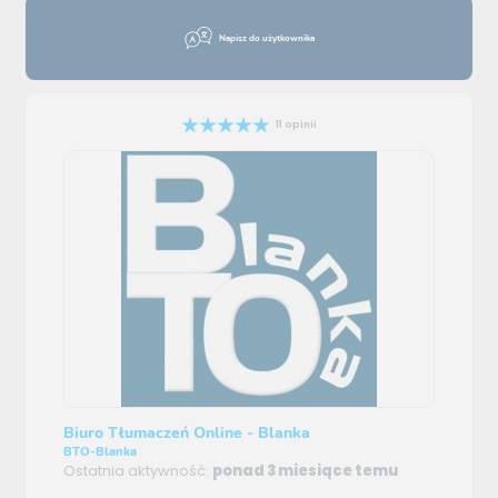
Napisz do użytkownika
11 opinii
Biuro Tłumaczeń Online - Blanka
BTO-Blanka
Ostatnia aktywność:
ponad 3 miesiące temu