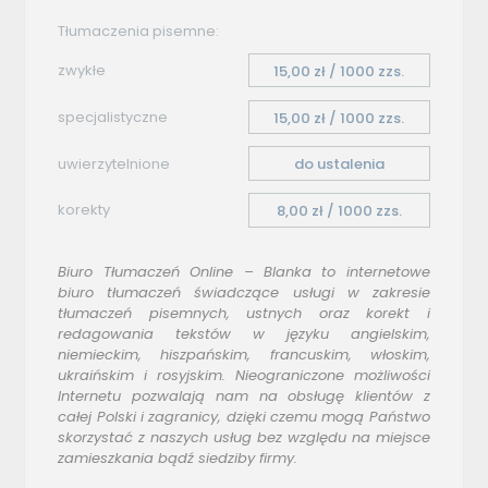
Tłumaczenia pisemne:
zwykłe
15,00 zł / 1000 zzs.
specjalistyczne
15,00 zł / 1000 zzs.
uwierzytelnione
do ustalenia
korekty
8,00 zł / 1000 zzs.
Biuro Tłumaczeń Online – Blanka to internetowe
biuro tłumaczeń świadczące usługi w zakresie
tłumaczeń pisemnych, ustnych oraz korekt i
redagowania tekstów w języku angielskim,
niemieckim, hiszpańskim, francuskim, włoskim,
ukraińskim i rosyjskim. Nieograniczone możliwości
Internetu pozwalają nam na obsługę klientów z
całej Polski i zagranicy, dzięki czemu mogą Państwo
skorzystać z naszych usług bez względu na miejsce
zamieszkania bądź siedziby firmy.