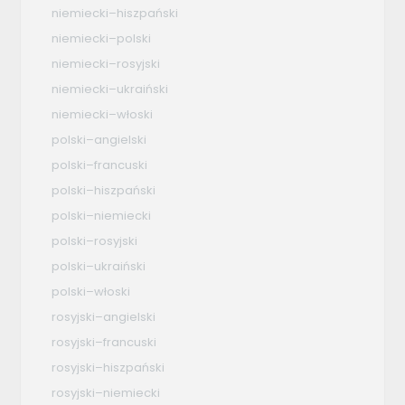
niemiecki–hiszpański
niemiecki–polski
niemiecki–rosyjski
niemiecki–ukraiński
niemiecki–włoski
polski–angielski
polski–francuski
polski–hiszpański
polski–niemiecki
polski–rosyjski
polski–ukraiński
polski–włoski
rosyjski–angielski
rosyjski–francuski
rosyjski–hiszpański
rosyjski–niemiecki