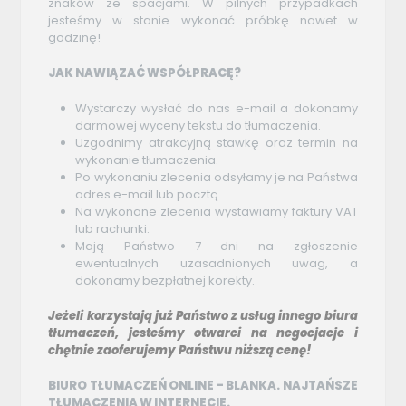
znaków ze spacjami. W pilnych przypadkach
jesteśmy w stanie wykonać próbkę nawet w
godzinę!
JAK NAWIĄZAĆ WSPÓŁPRACĘ?
Wystarczy wysłać do nas e-mail a dokonamy
darmowej wyceny tekstu do tłumaczenia.
Uzgodnimy atrakcyjną stawkę oraz termin na
wykonanie tłumaczenia.
Po wykonaniu zlecenia odsyłamy je na Państwa
adres e-mail lub pocztą.
Na wykonane zlecenia wystawiamy faktury VAT
lub rachunki.
Mają Państwo 7 dni na zgłoszenie
ewentualnych uzasadnionych uwag, a
dokonamy bezpłatnej korekty.
Jeżeli korzystają już Państwo z usług innego biura
tłumaczeń, jesteśmy otwarci na negocjacje i
chętnie zaoferujemy Państwu niższą cenę!
BIURO TŁUMACZEŃ ONLINE – BLANKA. NAJTAŃSZE
TŁUMACZENIA W INTERNECIE.