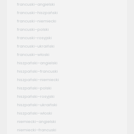
francuski–angielski
francuski–hiszpański
francuski–niemiecki
francuski–polski
francuski–rosyjski
francuski–ukraiński
francuski–włoski
hiszpański–angielski
hiszpański–francuski
hiszpański–niemiecki
hiszpański–polski
hiszpański–rosyjski
hiszpański–ukraiński
hiszpański–włoski
niemiecki–angielski
niemiecki–francuski