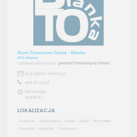
Biuro Tłumaczeń Online - Blanka
BTO-Blanka
Ostatnia aktywność:
ponad 3 miesiące temu
biuro@bto-blanka.pl
666
(Pokaż)
Whatsapp:
3268547
LOKALIZACJA
Kraków
Warszawa
Lublin
Łódź
Wrocław
Poznań
Gdańsk
Szczecin