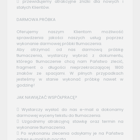
 przewidujemy atrakcyjne zniżki dla nowych i
stałych Klientów.
DARMOWA PRÓBKA
Oferujemy naszym Klientom możliwość
sprawdzenia jakości naszych usług poprzez
wykonanie darmowej próbki tłumaczenia.
Aby otrzymać od nas darmową próbkę
tłumaczenia, wystarczy wybrać z dokumentu,
którego tłumaczenie chcą nam Państwo zlecić,
fragment o długości nieprzekraczającej 1800
znaków ze spacjami. W pilnych przypadkach
jesteśmy w stanie wykonać próbkę nawet w
godzinę!
JAK NAWIĄZAĆ WSPÓŁPRACĘ?
 Wystarczy wysłać do nas e-mail a dokonamy
darmowej wyceny tekstu do tłumaczenia.
 Uzgodnimy atrakcyjną stawkę oraz termin na
wykonanie tłumaczenia.
 Po wykonaniu zlecenia odsyłamy je na Państwa
adres e-mail lub pocztą.