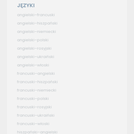
JĘZYKI
angielski–francuski
angielski–hiszpański
angielski–niemiecki
angielski–polski
angielski–rosyjski
angielski–ukraiński
angielski–włoski
francuski–angielski
francuski–hiszpański
francuski–niemiecki
francuski–polski
francuski–rosyjski
francuski–ukraiński
francuski–włoski
hiszpański–angielski