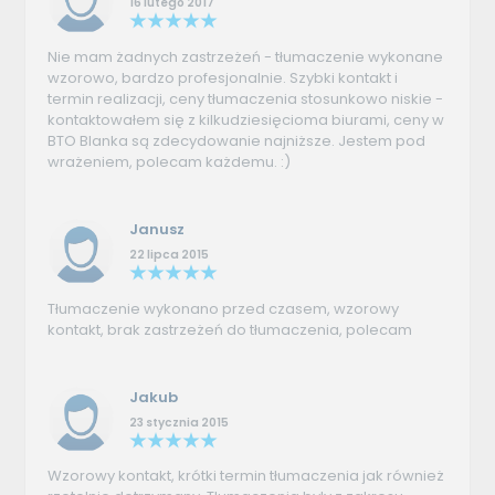
16 lutego 2017
Nie mam żadnych zastrzeżeń - tłumaczenie wykonane
wzorowo, bardzo profesjonalnie. Szybki kontakt i
termin realizacji, ceny tłumaczenia stosunkowo niskie -
kontaktowałem się z kilkudziesięcioma biurami, ceny w
BTO Blanka są zdecydowanie najniższe. Jestem pod
wrażeniem, polecam każdemu. :)
Janusz
22 lipca 2015
Tłumaczenie wykonano przed czasem, wzorowy
kontakt, brak zastrzeżeń do tłumaczenia, polecam
Jakub
23 stycznia 2015
Wzorowy kontakt, krótki termin tłumaczenia jak również