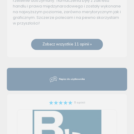
rzetelnie dotrzymany. Tłumaczenia były z zakresu
handlu i prawa międzynarodowego i zostały wykonane
na najwyższym poziomie, zarówno merytorycznym jak i
graficznym. Szczerze polecam i na pewno skorzystam
w przyszłości!
Zobacz wszystkie 11 opinii »
Napisz do użytkownika
11 opinii