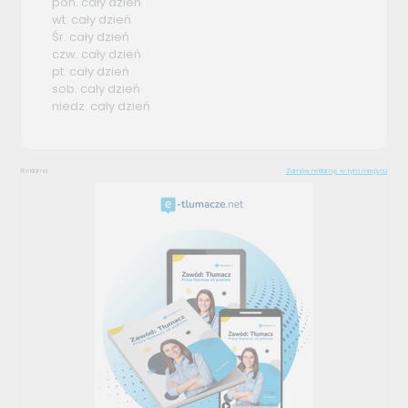
pon. cały dzień
wt. cały dzień
Śr. cały dzień
czw. cały dzień
pt. cały dzień
sob. cały dzień
niedz. cały dzień
Reklama
Zamów reklamę w tym miejscu