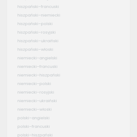
hiszpański–francuski
hiszpański–niemiecki
hiszpański–polski
hiszpański–rosyjski
hiszpański–ukraiński
hiszpański–włoski
niemiecki–angielski
niemiecki–francuski
niemiecki–hiszpański
niemiecki–polski
niemiecki–rosyjski
niemiecki–ukraiński
niemiecki–włoski
polski–angielski
polski–francuski
polski–hiszpański