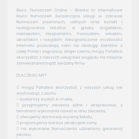
Biuro Tłumaczeń Online – Blanka to internetowe
biuro tłumaczeń świadczące usługi w zakresie
tłumaczeń pisemnych, ustnych oraz korekt i
redagowania tekstów w języku angielskim,
niemieckim, hiszpańskim, francuskim, włoskim,
ukraińskim i rosyjskim. Nieograniczone możliwości
Internetu pozwalają nam na obsługę klientów z
całej Polski i zagranicy, dzięki czemu mogą Państwo
skorzystać z naszych usług bez względu na miejsce
zamieszkania bądź siedziby firmy.
DLACZEGO MY?
 mogą Państwo skorzystać z naszych usług nie
wychodząc z domu
- wystarczy wysłać e-maila,
 przyjmujemy zlecenia pilne i ekspresowe, z
terminem wykonania nawet w dniu zlecenia,
 oferujemy darmową wycenę tekstu,
 proponujemy bardzo atrakcyjne ceny,
 na wykonane tłumaczenia udzielamy gwarancji
jakości,