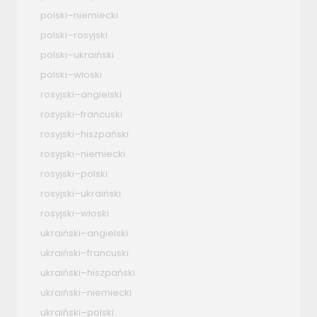
polski–niemiecki
polski–rosyjski
polski–ukraiński
polski–włoski
rosyjski–angielski
rosyjski–francuski
rosyjski–hiszpański
rosyjski–niemiecki
rosyjski–polski
rosyjski–ukraiński
rosyjski–włoski
ukraiński–angielski
ukraiński–francuski
ukraiński–hiszpański
ukraiński–niemiecki
ukraiński–polski