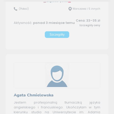
angielski–polski
(Pokaż)
Warszawa i 5 innych
Cena: 33–35 zł
Aktywność:
ponad 3 miesiące temu
Szczegóły ceny
Szczegóły
Agata Chmielewska
Jestem profesjonalną tłumaczką języka
angielskiego i francuskiego. Ukończyłam w tym
kierunku studia na Uniwersytecie im. Adama