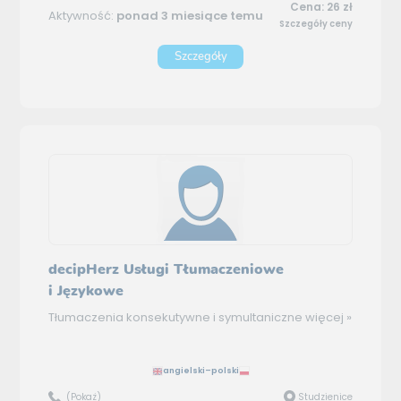
Cena: 26 zł
Aktywność:
ponad 3 miesiące temu
Szczegóły ceny
Szczegóły
decipHerz Usługi Tłumaczeniowe
i Językowe
Tłumaczenia konsekutywne i symultaniczne
więcej »
angielski–polski
(Pokaż)
Studzienice