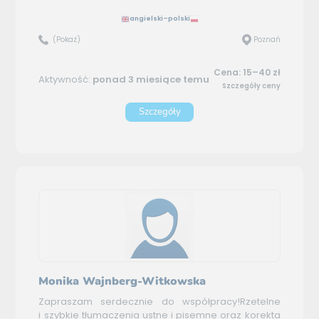
angielski–polski
(Pokaż)
Poznań
Cena: 15–40 zł
Aktywność:
ponad 3 miesiące temu
Szczegóły ceny
Szczegóły
Monika Wajnberg-Witkowska
Zapraszam serdecznie do współpracy!Rzetelne
i szybkie tłumaczenia ustne i pisemne oraz korekta