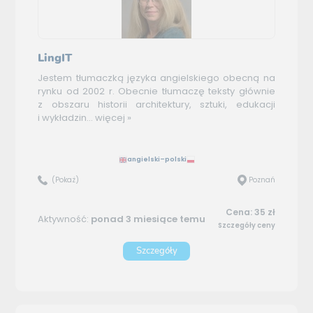
LingIT
Jestem tłumaczką języka angielskiego obecną na
rynku od 2002 r. Obecnie tłumaczę teksty głównie
z obszaru historii architektury, sztuki, edukacji
i wykładzin...
więcej »
angielski–polski
(Pokaż)
Poznań
Cena: 35 zł
Aktywność:
ponad 3 miesiące temu
Szczegóły ceny
Szczegóły