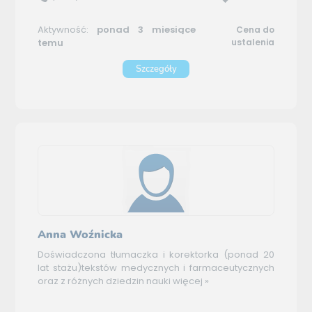
Aktywność:
ponad 3 miesiące
Cena do
temu
ustalenia
Szczegóły
Anna Woźnicka
Doświadczona tłumaczka i korektorka (ponad 20
lat stażu)tekstów medycznych i farmaceutycznych
oraz z różnych dziedzin nauki
więcej »