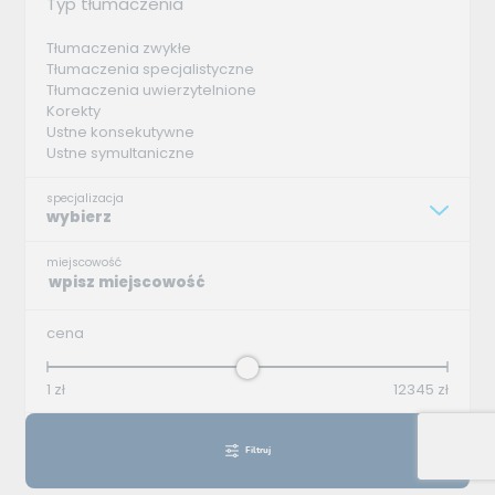
Typ tłumaczenia
Tłumaczenia zwykłe
Tłumaczenia specjalistyczne
Tłumaczenia uwierzytelnione
Korekty
Ustne konsekutywne
Ustne symultaniczne
specjalizacja
wybierz
miejscowość
cena
1
zł
12345
zł
Filtruj