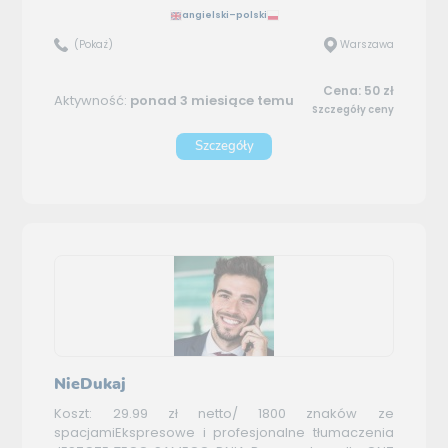
angielski–polski
(Pokaż)
Warszawa
Cena: 50 zł
Aktywność:
ponad 3 miesiące temu
Szczegóły ceny
Szczegóły
NieDukaj
Koszt: 29.99 zł netto/ 1800 znaków ze
spacjamiEkspresowe i profesjonalne tłumaczenia