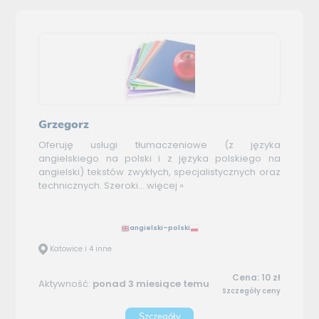
Grzegorz
Oferuję usługi tłumaczeniowe (z języka
angielskiego na polski i z języka polskiego na
angielski) tekstów zwykłych, specjalistycznych oraz
technicznych. Szeroki...
więcej »
angielski–polski
Katowice i 4 inne
Cena: 10 zł
Aktywność:
ponad 3 miesiące temu
Szczegóły ceny
Szczegóły