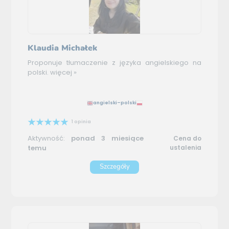
Klaudia Michałek
Proponuje tłumaczenie z języka angielskiego na
polski.
więcej »
angielski–polski
1 opinia
Aktywność:
ponad 3 miesiące
Cena do
temu
ustalenia
Szczegóły