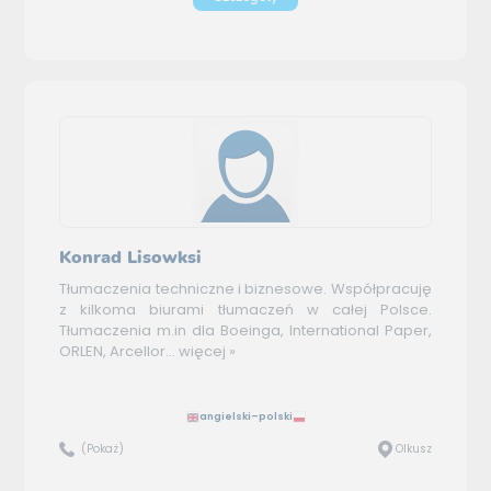
Konrad Lisowksi
Tłumaczenia techniczne i biznesowe. Współpracuję
z kilkoma biurami tłumaczeń w całej Polsce.
Tłumaczenia m.in dla Boeinga, International Paper,
ORLEN, Arcellor...
więcej »
angielski–polski
(Pokaż)
Olkusz