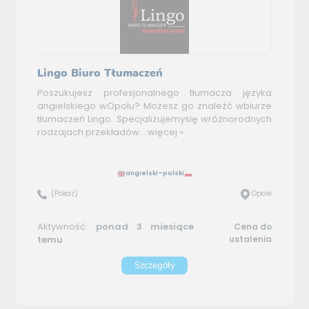
Lingo Biuro Tłumaczeń
Poszukujesz profesjonalnego tłumacza języka
angielskiego wOpolu? Możesz go znaleźć wbiurze
tłumaczeń Lingo. Specjalizujemysię wróżnorodnych
rodzajach przekładów...
więcej »
angielski–polski
(Pokaż)
Opole
Aktywność:
ponad 3 miesiące
Cena do
temu
ustalenia
Szczegóły