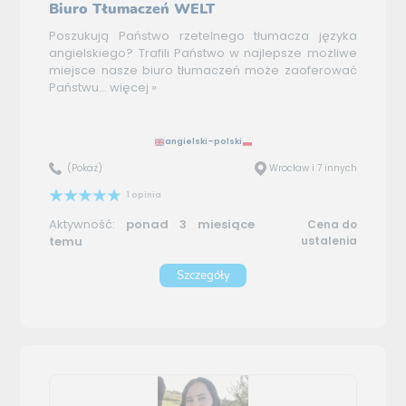
Biuro Tłumaczeń WELT
Poszukują Państwo rzetelnego tłumacza języka
angielskiego? Trafili Państwo w najlepsze możliwe
miejsce nasze biuro tłumaczeń może zaoferować
Państwu...
więcej »
angielski–polski
(Pokaż)
Wrocław i 7 innych
1 opinia
Aktywność:
ponad 3 miesiące
Cena do
temu
ustalenia
Szczegóły