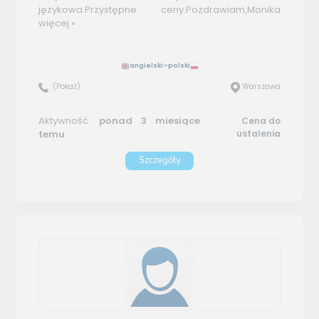
językowa.Przystępne ceny.Pozdrawiam,Monika
więcej »
angielski–polski
(Pokaż)
Warszawa
Aktywność:
ponad 3 miesiące
Cena do
temu
ustalenia
Szczegóły