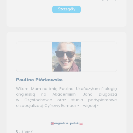
Szczegóły
Paulina Piórkowska
Witam. Mam na imię Paulina. Ukończyłam filologię
angielską na Akademiiim. Jana Długosza
w Częstochowie oraz studia podyplomowe
o specjalizacji Cyfrowy tłumacz -...
więcej »
angielski–polski
(Pokaż)