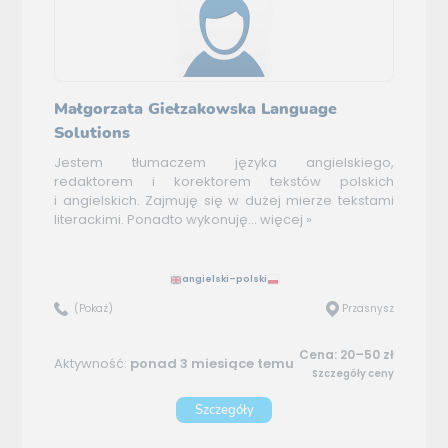
Małgorzata Giełzakowska Language
Solutions
Jestem tłumaczem języka angielskiego,
redaktorem i korektorem tekstów polskich
i angielskich. Zajmuję się w dużej mierze tekstami
literackimi. Ponadto wykonuję...
więcej »
angielski–polski
(Pokaż)
Przasnysz
Cena: 20–50 zł
Aktywność:
ponad 3 miesiące temu
Szczegóły ceny
Szczegóły