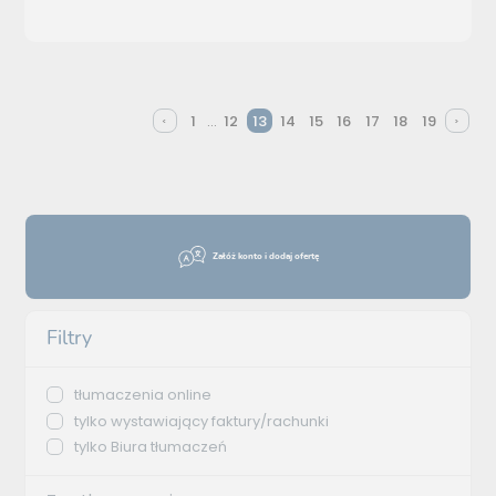
1
12
13
14
15
16
17
18
19
...
Załóż konto i dodaj ofertę
Filtry
tłumaczenia online
tylko wystawiający faktury/rachunki
tylko Biura tłumaczeń