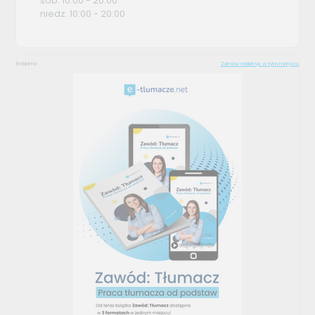
sob. 10:00 - 20:00
niedz. 10:00 - 20:00
Reklama
Zamów reklamę w tym miejscu