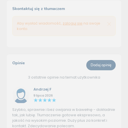
Skontaktuj się z tłumaczem
Aby wysłać wiadomość,
zaloguj się
na swoje
konto.
Opinie
Dodaj opinię
3 ostatnie opinie na temat użytkownika
Andrzej F
9 lipca 2026
Szybko, sprawnie i bez owijania w bawełnę - dokładnie
tak, jak lubię. Tłumaczenie gotowe ekspresowo, a
jakość na wysokim poziomie. Duży plus za konkret i
kontakt. Zdecydowanie polecam.