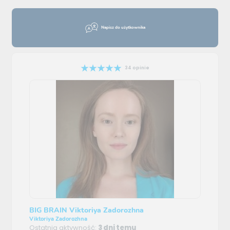
Napisz do użytkownika
34 opinie
BIG BRAIN Viktoriya Zadorozhna
Viktoriya Zadorozhna
Ostatnia aktywność:
3 dni temu