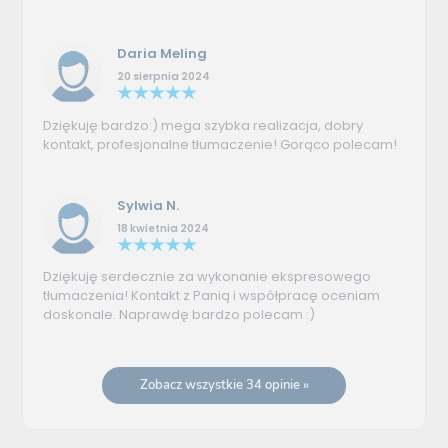
Daria Meling
20 sierpnia 2024
Dziękuję bardzo:) mega szybka realizacja, dobry
kontakt, profesjonalne tłumaczenie! Gorąco polecam!
Sylwia N.
18 kwietnia 2024
Dziękuję serdecznie za wykonanie ekspresowego
tłumaczenia! Kontakt z Panią i współpracę oceniam
doskonale. Naprawdę bardzo polecam :)
Zobacz wszystkie 34 opinie »