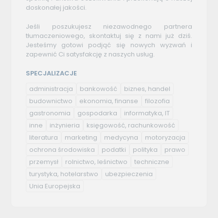
doskonałej jakości.
Jeśli poszukujesz niezawodnego partnera
tłumaczeniowego, skontaktuj się z nami już dziś.
Jesteśmy gotowi podjąć się nowych wyzwań i
zapewnić Ci satysfakcję z naszych usług.
SPECJALIZACJE
administracja
bankowość
biznes, handel
budownictwo
ekonomia, finanse
filozofia
gastronomia
gospodarka
informatyka, IT
inne
inżynieria
księgowość, rachunkowość
literatura
marketing
medycyna
motoryzacja
ochrona środowiska
podatki
polityka
prawo
przemysł
rolnictwo, leśnictwo
techniczne
turystyka, hotelarstwo
ubezpieczenia
Unia Europejska