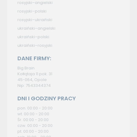
rosyjski–angielski
rosyjski–polski
rosyjski–ukraiński
ukraiński–angielski
ukraiński–polski
ukraiński–rosyjski
DANE FIRMY:
Big Brain
Kołłątaja 11 pok. 31
45-064, Opole
Nip: 7543344374
DNI I GODZINY PRACY
pon. 00:00 - 20:00
wt. 00:00 - 20:00
Śr. 00:00 - 20:00
czw. 00:00 - 20:00
pt. 00:00 - 20:00