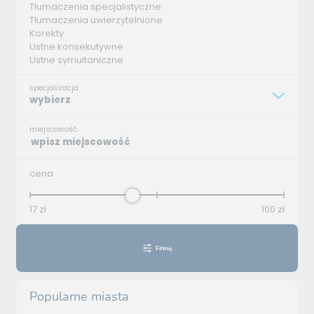
Tłumaczenia specjalistyczne
Tłumaczenia uwierzytelnione
Korekty
Ustne konsekutywne
Ustne symultaniczne
specjalizacja
wybierz
miejscowość
cena
17
zł
100
zł
Filtruj
Popularne miasta