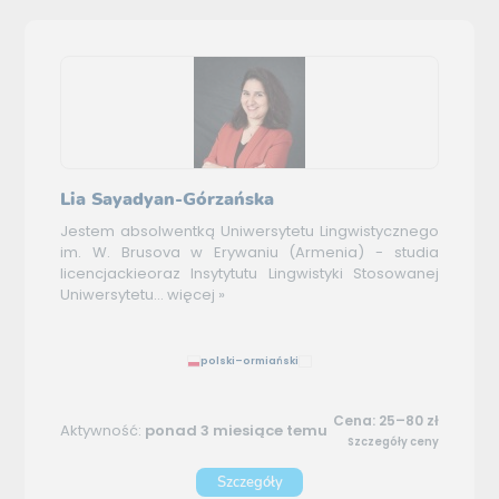
Lia Sayadyan-Górzańska
Jestem absolwentką Uniwersytetu Lingwistycznego
im. W. Brusova w Erywaniu (Armenia) - studia
licencjackieoraz Insytytutu Lingwistyki Stosowanej
Uniwersytetu...
więcej »
polski–ormiański
Cena: 25–80 zł
Aktywność:
ponad 3 miesiące temu
Szczegóły ceny
Szczegóły