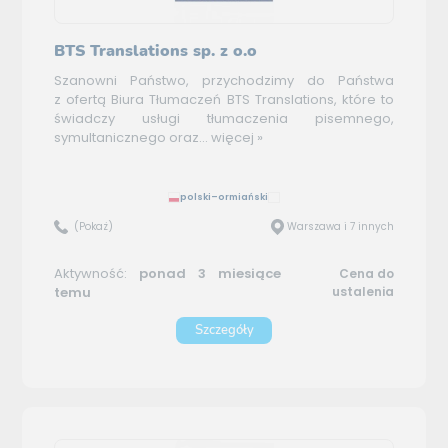
BTS Translations sp. z o.o
Szanowni Państwo, przychodzimy do Państwa
z ofertą Biura Tłumaczeń BTS Translations, które to
świadczy usługi tłumaczenia pisemnego,
symultanicznego oraz...
więcej »
polski–ormiański
(Pokaż)
Warszawa i 7 innych
Aktywność:
ponad 3 miesiące
Cena do
temu
ustalenia
Szczegóły