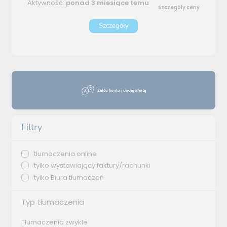
Aktywność:
ponad 3 miesiące temu
Szczegóły ceny
Szczegóły
Załóż konto i dodaj ofertę
Filtry
tłumaczenia online
tylko wystawiający faktury/rachunki
tylko Biura tłumaczeń
Typ tłumaczenia
Tłumaczenia zwykłe