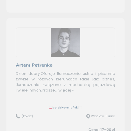
Artem Petrenko
Dzień dobry.Oferuje tłumaczenie ustne i pisemne
zwykłe w różnych kierunkach takie jak: biznes,
tłumaczenia związane z mechaniką pojazdową
i wiele innych.Prosze...
więcej »
polski–ormiański
(Pokaż)
Wrocław i 1 inna
Cena: 17–20 zł