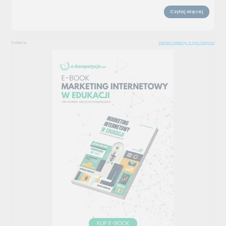
Czytaj więcej
Reklama
Zamów reklamę w tym miejscu