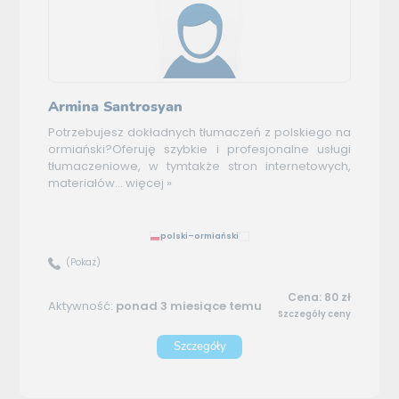
Armina Santrosyan
Potrzebujesz dokładnych tłumaczeń z polskiego na
ormiański?Oferuję szybkie i profesjonalne usługi
tłumaczeniowe, w tymtakże stron internetowych,
materiałów...
więcej »
polski–ormiański
(Pokaż)
Cena: 80 zł
Aktywność:
ponad 3 miesiące temu
Szczegóły ceny
Szczegóły