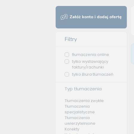
Załóż konto i dodaj ofertę
Filtry
tłumaczenia online
tylko wystawiający
faktury/rachunki
tylko Biura tłumaczeń
Typ tłumaczenia
Tłumaczenia zwykłe
Tłumaczenia
specjalistyczne
Tłumaczenia
uwierzytelnione
Korekty