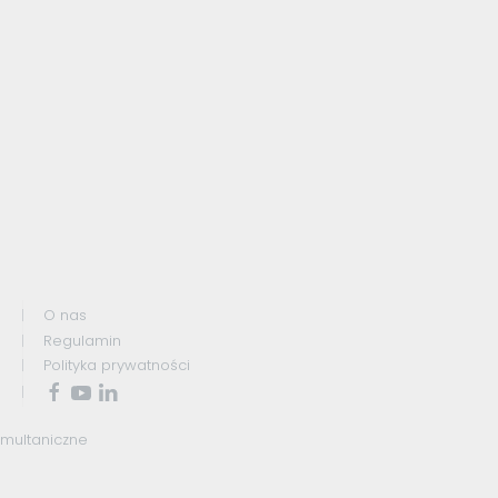
O nas
Regulamin
Polityka prywatności
ymultaniczne