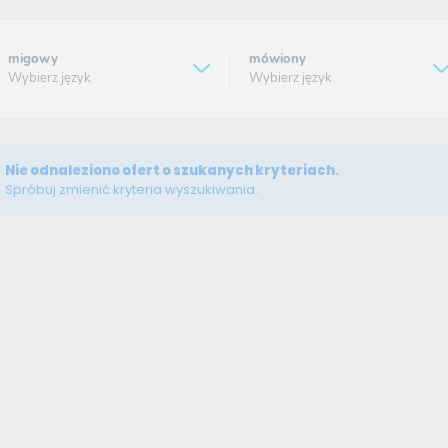
migowy
mówiony
Wybierz język
Wybierz język
Nie odnaleziono ofert o szukanych kryteriach.
Spróbuj zmienić kryteria wyszukiwania.