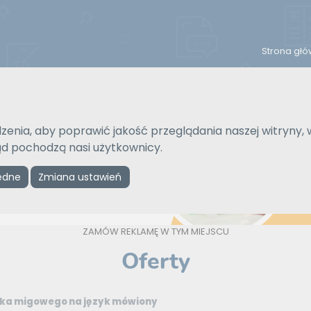
Strona gł
Reklama
zenia, aby poprawić jakość przeglądania naszej witryny, 
kąd pochodzą nasi użytkownicy.
ędne
Zmiana ustawień
ZAMÓW REKLAMĘ W TYM MIEJSCU
Oferty
yka migowego na język mówiony