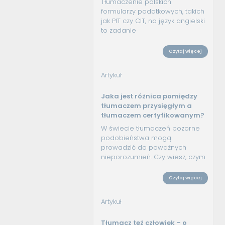
Tłumaczenie polskich
formularzy podatkowych, takich
jak PIT czy CIT, na język angielski
to zadanie
Czytaj więcej
Artykuł
Jaka jest różnica pomiędzy
tłumaczem przysięgłym a
tłumaczem certyfikowanym?
W świecie tłumaczeń pozorne
podobieństwa mogą
prowadzić do poważnych
nieporozumień. Czy wiesz, czym
Czytaj więcej
Artykuł
Tłumacz też człowiek – o