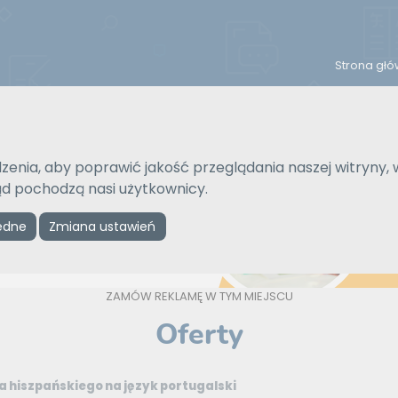
Strona gł
Reklama
zenia, aby poprawić jakość przeglądania naszej witryny, 
kąd pochodzą nasi użytkownicy.
ędne
Zmiana ustawień
ZAMÓW REKLAMĘ W TYM MIEJSCU
Oferty
a hiszpańskiego na język portugalski