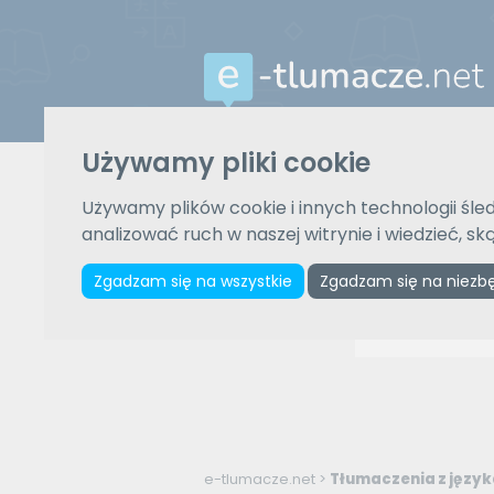
Używamy pliki cookie
Używamy plików cookie i innych technologii śled
analizować ruch w naszej witrynie i wiedzieć, s
Zgadzam się na wszystkie
Zgadzam się na niezb
e-tlumacze.net
>
Tłumaczenia z język