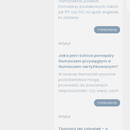
Tłumaczenie polskich
formularzy podatkowych, takich
jak PIT czy CIT, na język angielski
to zadanie
Czytaj więcej
Artykuł
Jaka jest różnica pomiędzy
tłumaczem przysięgłym a
tłumaczem certyfikowanym?
W świecie tłumaczeń pozorne
podobieństwa mogą
prowadzić do poważnych
nieporozumień. Czy wiesz, czym
Czytaj więcej
Artykuł
Tłumacz też człowiek – o