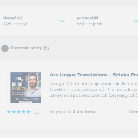
hiszpański
portugalski
Wybierz język
Wybierz język
(5)
Pozostałe oferty
Ars Lingua Translations - Sztuka Pr
Uwaga: Oferta obejmuje wyłącznie tłumac
(zwykłe i specjalistyczne). Nie świadcz
ustnych ani poświadczonych (przysięgłych).
14
Aktywność:
3 dni temu
Cena
opinii