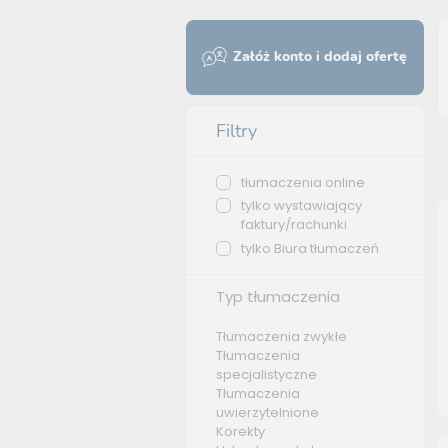
Załóż konto i dodaj ofertę
Filtry
tłumaczenia online
tylko wystawiający
faktury/rachunki
tylko Biura tłumaczeń
Typ tłumaczenia
Tłumaczenia zwykłe
Tłumaczenia
specjalistyczne
Tłumaczenia
uwierzytelnione
Korekty