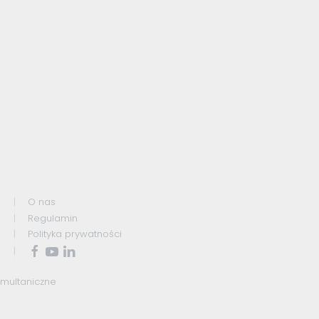
O nas
Regulamin
Polityka prywatności
ymultaniczne