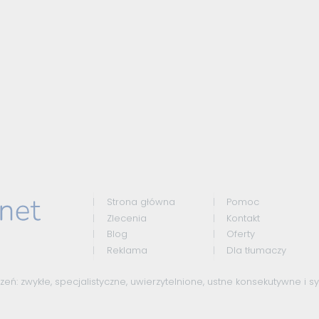
Strona główna
Pomoc
Zlecenia
Kontakt
Blog
Oferty
Reklama
Dla tłumaczy
czeń:
zwykłe
,
specjalistyczne
,
uwierzytelnione
,
ustne konsekutywne
i
s