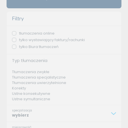
Filtry
tłumaczenia online
tylko wystawiający faktury/rachunki
tylko Biura tłumaczeń
Typ tłumaczenia
Tłumaczenia zwykłe
Tłumaczenia specjalistyczne
Tłumaczenia uwierzytelnione
Korekty
Ustne konsekutywne
Ustne symultaniczne
specjalizacja
wybierz
miejscowość