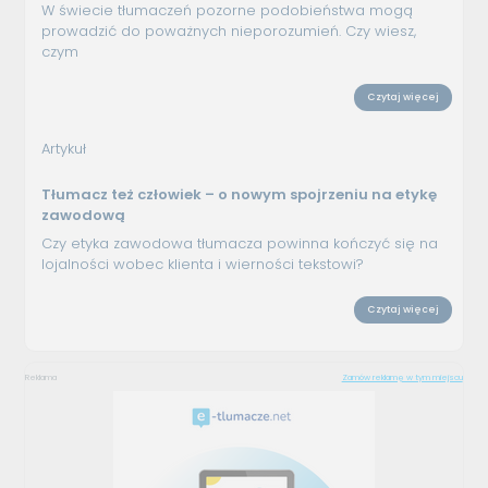
W świecie tłumaczeń pozorne podobieństwa mogą
prowadzić do poważnych nieporozumień. Czy wiesz,
czym
Czytaj więcej
Artykuł
Tłumacz też człowiek – o nowym spojrzeniu na etykę
zawodową
Czy etyka zawodowa tłumacza powinna kończyć się na
lojalności wobec klienta i wierności tekstowi?
Czytaj więcej
Reklama
Zamów reklamę w tym miejscu