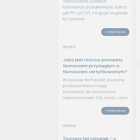
Tłumaczenie polskich
formularzy podatkowych, takich
jak PIT czy CIT, na język angielski
to zadanie
Czytaj więcej
Artykuł
Jaka jest różnica pomiędzy
tłumaczem przysięgłym a
tłumaczem certyfikowanym?
W świecie tłumaczeń pozorne
podobieństwa mogą
prowadzić do poważnych
nieporozumień. Czy wiesz, czym
Czytaj więcej
Artykuł
Tłumacz też człowiek – o