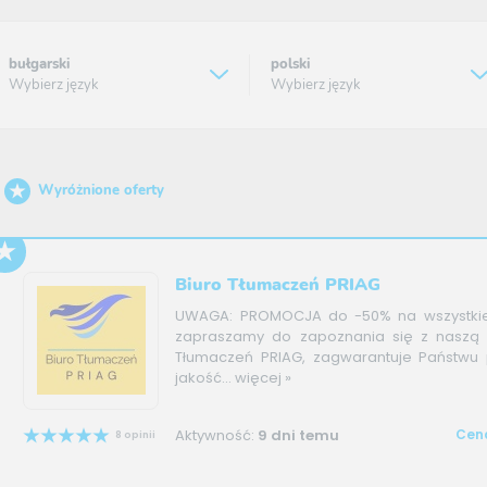
bułgarski
polski
Wybierz język
Wybierz język
Wyróżnione oferty
Biuro Tłumaczeń PRIAG
UWAGA: PROMOCJA do -50% na wszystkie
zapraszamy do zapoznania się z naszą o
Tłumaczeń PRIAG, zagwarantuje Państwu 
jakość...
więcej »
Aktywność:
9 dni temu
Cena
8 opinii