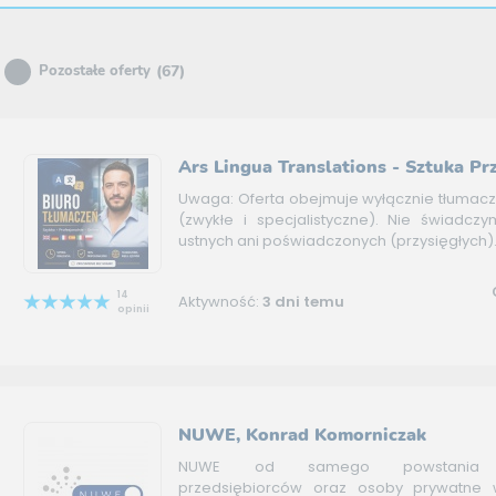
(67)
Pozostałe oferty
Ars Lingua Translations - Sztuka Pr
Uwaga: Oferta obejmuje wyłącznie tłumac
(zwykłe i specjalistyczne). Nie świadcz
ustnych ani poświadczonych (przysięgłych).
14
Aktywność:
3 dni temu
opinii
NUWE, Konrad Komorniczak
NUWE od samego powstania 
przedsiębiorców oraz osoby prywatne 