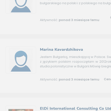
bułgarskiego na polski i z polskiego na bułg
Aktywność:
ponad 3 miesiące temu
Marina Kavardzhikova
Jestem Bułgarką, mieszkającą w Polsce. S
z językiem polskim rozpoczęłam w 2012rok
studia polonistyczne w Bułgarii.Mówię biegle
Aktywność:
ponad 3 miesiące temu
Cena
ElDi International Consulting Co Lt