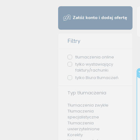
Załóż konto i dodaj ofertę
Filtry
tłumaczenia online
tylko wystawiający
faktury/rachunki
tylko Biura tłumaczeń
Typ tłumaczenia
Tłumaczenia zwykłe
Tłumaczenia
specjalistyczne
Tłumaczenia
uwierzytelnione
Korekty