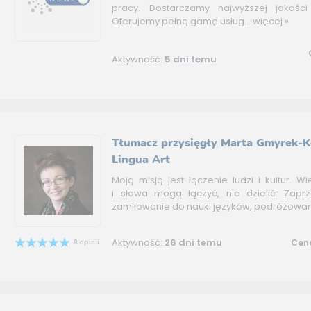
pracy. Dostarczamy najwyższej jakości
Oferujemy pełną gamę usług...
więcej »
Aktywność:
5 dni temu
Tłumacz przysięgły Marta Gmyrek-
Lingua Art
Moją misją jest łączenie ludzi i kultur. Wi
i słowa mogą łączyć, nie dzielić. Zap
zamiłowanie do nauki języków, podróżowania
Aktywność:
26 dni temu
Cena
8 opinii