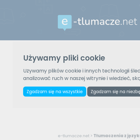
Używamy pliki cookie
Używamy plików cookie i innych technologii śled
analizować ruch w naszej witrynie i wiedzieć, s
Zgadzam się na wszystkie
Zgadzam się na niezb
e-tlumacze.net
>
Tłumaczenia z języka