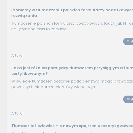
Problemy w tłumaczeniu polskich formularzy podatkowych 
rozwiązania
Tłumaczenie polskich formularzy podatkowych, takich jak PIT cz
na język angielski to zadanie
Czyt
Artykuł
Jaka jest różnica pomiędzy tłumaczem przysięgłym a tł
certyfikowanym?
W świecie tłumaczeń pozorne podobieństwa mogą prowadzi
poważnych nieporozumień. Czy wiesz, czym
Czyt
Artykuł
Tłumacz też człowiek – o nowym spojrzeniu na etykę zaw