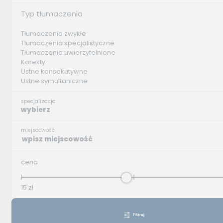
Typ tłumaczenia
Tłumaczenia zwykłe
Tłumaczenia specjalistyczne
Tłumaczenia uwierzytelnione
Korekty
Ustne konsekutywne
Ustne symultaniczne
specjalizacja
wybierz
miejscowość
cena
15
zł
Filtruj