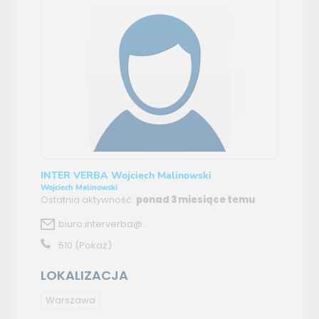
INTER VERBA Wojciech Malinowski
Wojciech Malinowski
Ostatnia aktywność:
ponad 3 miesiące temu
biuro.interverba@...
510
(Pokaż)
LOKALIZACJA
Warszawa