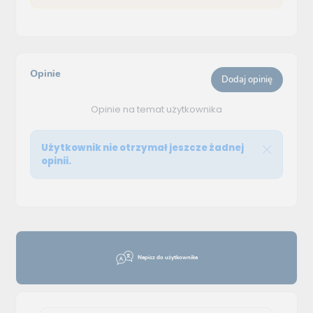
Opinie
Dodaj opinię
Opinie na temat użytkownika
Użytkownik nie otrzymał jeszcze żadnej
opinii.
Napisz do użytkownika