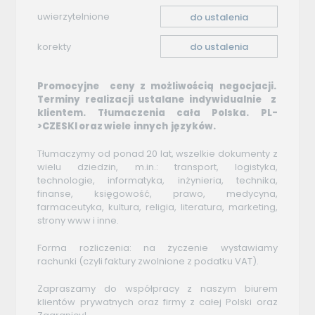
uwierzytelnione
do ustalenia
korekty
do ustalenia
Promocyjne ceny z możliwością negocjacji.
Terminy realizacji ustalane indywidualnie z
klientem. Tłumaczenia cała Polska. PL-
>CZESKI oraz wiele innych języków.
Tłumaczymy od ponad 20 lat, wszelkie dokumenty z
wielu dziedzin, m.in.: transport, logistyka,
technologie, informatyka, inżynieria, technika,
finanse, księgowość, prawo, medycyna,
farmaceutyka, kultura, religia, literatura, marketing,
strony www i inne.
Forma rozliczenia: na życzenie wystawiamy
rachunki (czyli faktury zwolnione z podatku VAT).
Zapraszamy do współpracy z naszym biurem
klientów prywatnych oraz firmy z całej Polski oraz