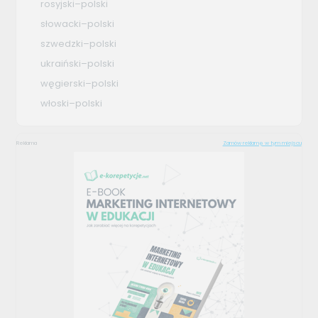
rosyjski–polski
słowacki–polski
szwedzki–polski
ukraiński–polski
węgierski–polski
włoski–polski
Reklama
Zamów reklamę w tym miejscu