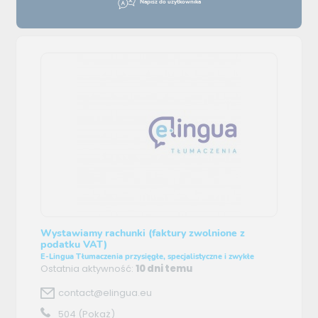
Napisz do użytkownika
Wystawiamy rachunki (faktury zwolnione z
podatku VAT)
E-Lingua Tłumaczenia przysięgłe, specjalistyczne i zwykłe
Ostatnia aktywność:
10 dni temu
contact@elingua.eu
504
(Pokaż)