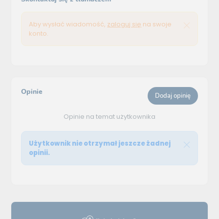
Aby wysłać wiadomość,
zaloguj się
na swoje
konto.
Opinie
Dodaj opinię
Opinie na temat użytkownika
Użytkownik nie otrzymał jeszcze żadnej
opinii.