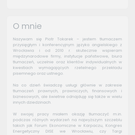
O mnie
Nazywam się Piotr Tokarek – jestem tłumaczem
przysięgłym i konferencyjnym języka angielskiego z
Wrocławia i od 2010 r. skutecznie wspieram
międzynarodowe firmy, instytucje państwowe, biura
tłumaczeń, uczelnie oraz klientów indywidualnych w
kwestiach wymagających rzetelnego przekładu
pisemnego oraz ustnego.
Na co dzień świadczę usługi głównie w zakresie
tłumaczeń prawnych, prawniczych, finansowych i
biznesowych, ale świetnie odnajduję się także w wielu
innych dziedzinach.
W swojej pracy miałem okazję tłumaczyć m.in.
podczas różnych wydarzeń na najwyższym szczeblu
takich jak Forum Ekonomiczne w Karpaczu, Kongres
Energetyczny DISE we Wrocławiu, czy Targi