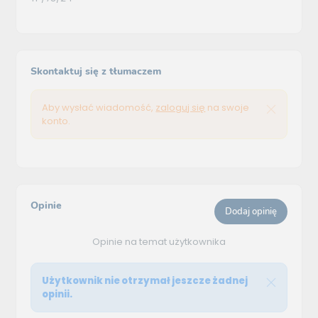
Skontaktuj się z tłumaczem
Aby wysłać wiadomość,
zaloguj się
na swoje
konto.
Opinie
Dodaj opinię
Opinie na temat użytkownika
Użytkownik nie otrzymał jeszcze żadnej
opinii.