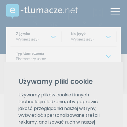
Z języka
Na język
Wybierz język
Wybierz język
Typ tłumaczenia
Pisemne czy ustne
Znajdź tłumacza
Używamy pliki cookie
Wyszukiwanie zaawansowane
Używamy plików cookie i innych
technologii śledzenia, aby poprawić
Reklama
jakość przeglądania naszej witryny,
wyświetlać spersonalizowane treści i
reklamy, analizować ruch w naszej