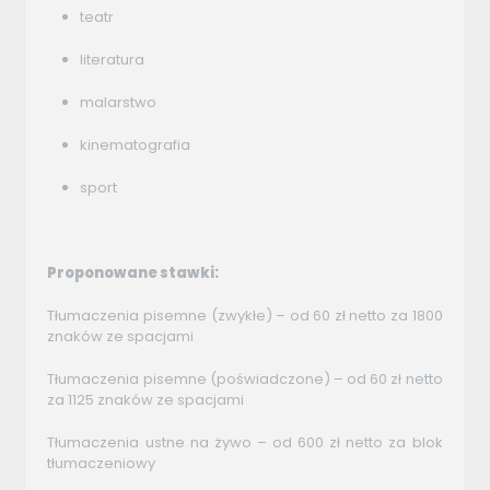
teatr
literatura
malarstwo
kinematografia
sport
Proponowane stawki:
Tłumaczenia pisemne (zwykłe) – od 60 zł netto za 1800
znaków ze spacjami
Tłumaczenia pisemne (poświadczone) – od 60 zł netto
za 1125 znaków ze spacjami
Tłumaczenia ustne na żywo – od 600 zł netto za blok
tłumaczeniowy