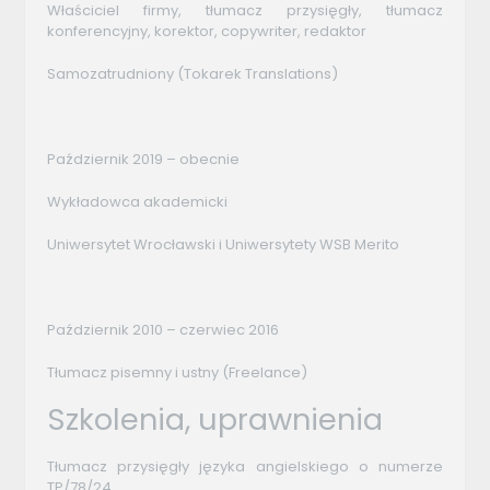
Właściciel firmy, tłumacz przysięgły, tłumacz
konferencyjny, korektor, copywriter, redaktor
Samozatrudniony (Tokarek Translations)
Październik 2019 – obecnie
Wykładowca akademicki
Uniwersytet Wrocławski i Uniwersytety WSB Merito
Październik 2010 – czerwiec 2016
Tłumacz pisemny i ustny (Freelance)
Szkolenia, uprawnienia
Tłumacz przysięgły języka angielskiego o numerze
TP/78/24