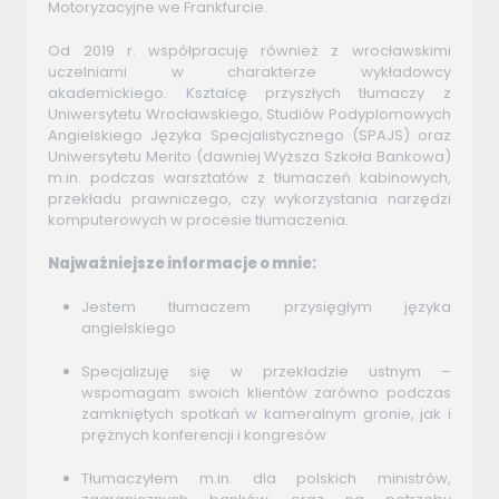
Motoryzacyjne we Frankfurcie.
Od 2019 r. współpracuję również z wrocławskimi
uczelniami w charakterze wykładowcy
akademickiego. Kształcę przyszłych tłumaczy z
Uniwersytetu Wrocławskiego, Studiów Podyplomowych
Angielskiego Języka Specjalistycznego (SPAJS) oraz
Uniwersytetu Merito (dawniej Wyższa Szkoła Bankowa)
m.in. podczas warsztatów z tłumaczeń kabinowych,
przekładu prawniczego, czy wykorzystania narzędzi
komputerowych w procesie tłumaczenia.
Najważniejsze informacje o mnie:
Jestem tłumaczem przysięgłym języka
angielskiego
Specjalizuję się w przekładzie ustnym –
wspomagam swoich klientów zarówno podczas
zamkniętych spotkań w kameralnym gronie, jak i
prężnych konferencji i kongresów
Tłumaczyłem m.in. dla polskich ministrów,