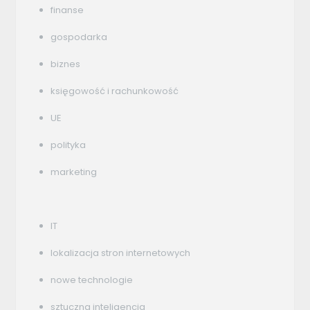
finanse
gospodarka
biznes
księgowość i rachunkowość
UE
polityka
marketing
IT
lokalizacja stron internetowych
nowe technologie
sztuczna inteligencja