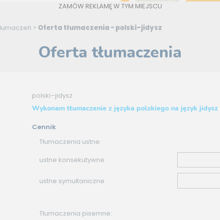
ZAMÓW REKLAMĘ W TYM MIEJSCU
Tłumaczeń
>
Oferta tłumaczenia - polski–jidysz
Oferta tłumaczenia
polski–jidysz
Wykonam tłumaczenie z języka polskiego na język jidysz
Cennik
Tłumaczenia ustne:
ustne konsekutywne
ustne symultaniczne
Tłumaczenia pisemne: