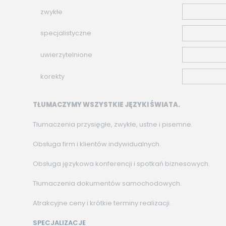
zwykłe
specjalistyczne
uwierzytelnione
korekty
TŁUMACZYMY WSZYSTKIE JĘZYKI ŚWIATA.
Tłumaczenia przysięgłe, zwykłe, ustne i pisemne.
Obsługa firm i klientów indywidualnych.
Obsługa językowa konferencji i spotkań biznesowych.
Tłumaczenia dokumentów samochodowych.
Atrakcyjne ceny i krótkie terminy realizacji.
SPECJALIZACJE