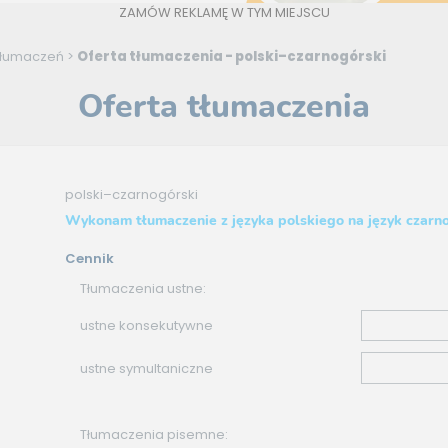
ZAMÓW REKLAMĘ W TYM MIEJSCU
Tłumaczeń
>
Oferta tłumaczenia - polski–czarnogórski
Oferta tłumaczenia
polski–czarnogórski
Wykonam tłumaczenie z języka polskiego na język czarn
Cennik
Tłumaczenia ustne:
ustne konsekutywne
ustne symultaniczne
Tłumaczenia pisemne: