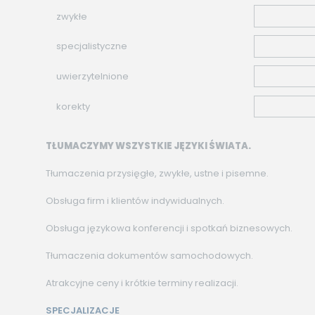
zwykłe
specjalistyczne
uwierzytelnione
korekty
TŁUMACZYMY WSZYSTKIE JĘZYKI ŚWIATA.
Tłumaczenia przysięgłe, zwykłe, ustne i pisemne.
Obsługa firm i klientów indywidualnych.
Obsługa językowa konferencji i spotkań biznesowych.
Tłumaczenia dokumentów samochodowych.
Atrakcyjne ceny i krótkie terminy realizacji.
SPECJALIZACJE