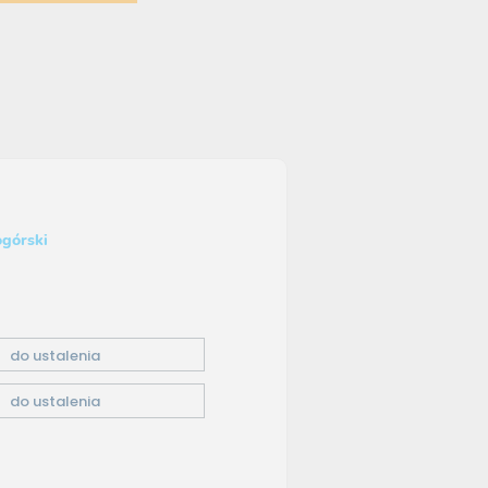
ogórski
do ustalenia
do ustalenia