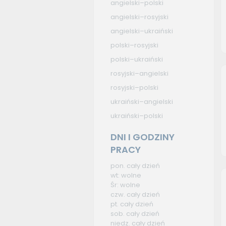
angielski–polski
angielski–rosyjski
angielski–ukraiński
polski–rosyjski
polski–ukraiński
rosyjski–angielski
rosyjski–polski
ukraiński–angielski
ukraiński–polski
DNI I GODZINY
PRACY
pon. cały dzień
wt: wolne
Śr: wolne
czw. cały dzień
pt. cały dzień
sob. cały dzień
niedz. cały dzień