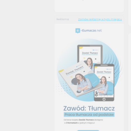
Reklama
Zamów reklamę w tym miejscu