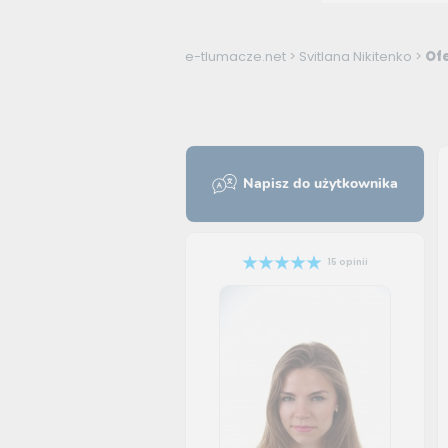
e-tlumacze.net
>
Svitlana Nikitenko
>
Ofe
Napisz do użytkownika
15 opinii