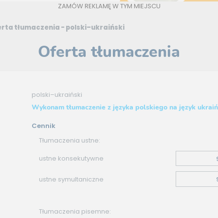
ZAMÓW REKLAMĘ W TYM MIEJSCU
rta tłumaczenia - polski–ukraiński
Oferta tłumaczenia
polski–ukraiński
Wykonam tłumaczenie z języka polskiego na język ukraiń
Cennik
Tłumaczenia ustne:
ustne konsekutywne
ustne symultaniczne
Tłumaczenia pisemne: