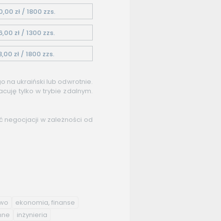
0,00 zł / 1800 zzs.
6,00 zł / 1300 zzs.
3,00 zł / 1800 zzs.
o na ukraiński lub odwrotnie.
cuję tylko w trybie zdalnym.
ć negocjacji w zależności od
two
ekonomia, finanse
nne
inżynieria