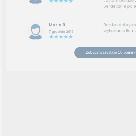
Jestem bardzo 
Serdecznie pol
Maria B
Bardzo dobry kon
wykonanie tłum
7 grudnia 2019
Zobacz wszystkie 16 opinii »