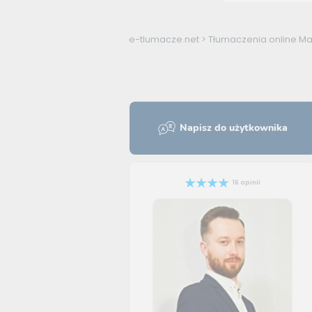
e-tlumacze.net
>
Tłumaczenia online Mac
Napisz do użytkownika
16 opinii