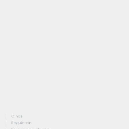
O nas
Regulamin