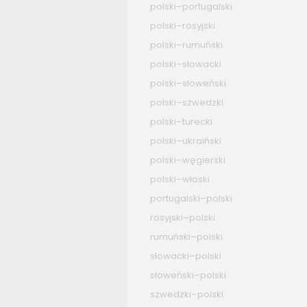
polski–portugalski
polski–rosyjski
polski–rumuński
polski–słowacki
polski–słoweński
polski–szwedzki
polski–turecki
polski–ukraiński
polski–węgierski
polski–włoski
portugalski–polski
rosyjski–polski
rumuński–polski
słowacki–polski
słoweński–polski
szwedzki–polski