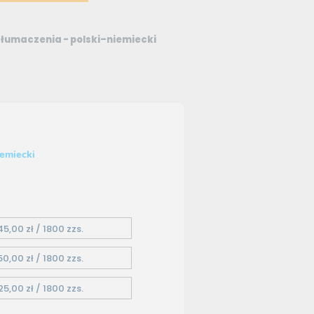
tłumaczenia - polski–niemiecki
iemiecki
45,00 zł / 1800 zzs.
50,00 zł / 1800 zzs.
25,00 zł / 1800 zzs.