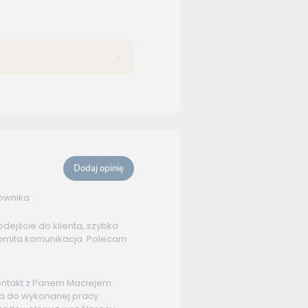
Dodaj opinię
kownika
dejście do klienta, szybka
komita komunikacja. Polecam
ontakt z Panem Maciejem.
 do wykonanej pracy.