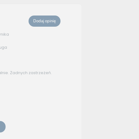
Dodaj opinię
wnika
ługa
alnie. Żadnych zastrzeżeń.