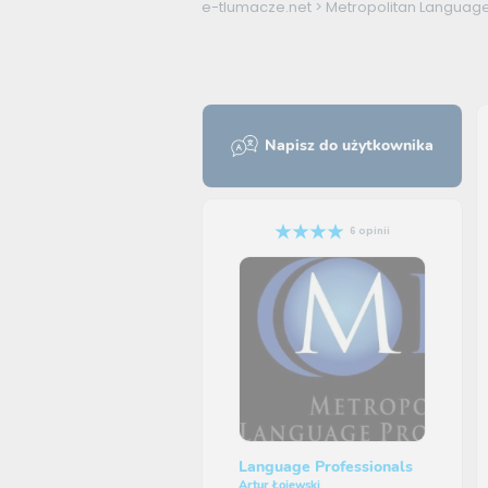
e-tlumacze.net
>
Metropolitan Language
Napisz do użytkownika
6 opinii
Language Professionals
Artur Łojewski