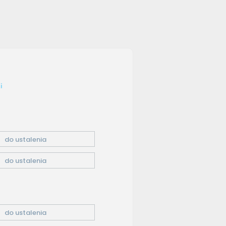
i
do ustalenia
do ustalenia
do ustalenia