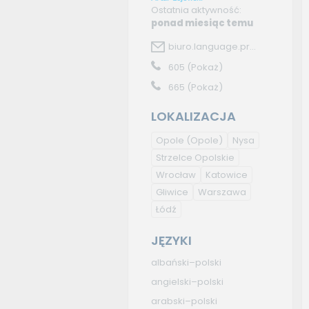
Ostatnia aktywność:
ponad miesiąc temu
biuro.language.pr...
605
(Pokaż)
665
(Pokaż)
LOKALIZACJA
Opole
(Opole)
Nysa
Strzelce Opolskie
Wrocław
Katowice
Gliwice
Warszawa
Łódź
JĘZYKI
albański–polski
angielski–polski
arabski–polski