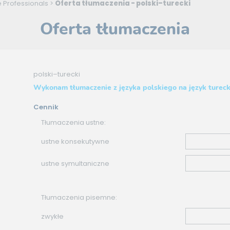
 Professionals
>
Oferta tłumaczenia - polski–turecki
Oferta tłumaczenia
polski–turecki
Wykonam tłumaczenie z języka polskiego na język tureck
Cennik
Tłumaczenia ustne:
ustne konsekutywne
ustne symultaniczne
Tłumaczenia pisemne:
zwykłe