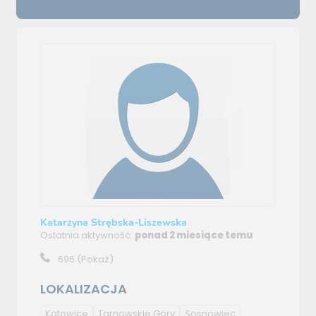
Katarzyna Strębska-Liszewska
Ostatnia aktywność:
ponad 2 miesiące temu
696
(Pokaż)
LOKALIZACJA
Katowice
Tarnowskie Góry
Sosnowiec