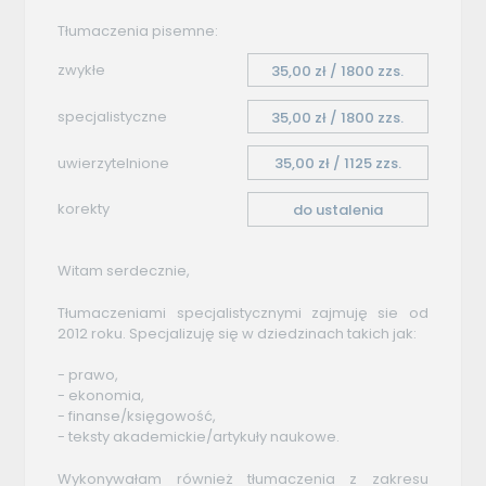
Tłumaczenia pisemne:
zwykłe
35,00 zł / 1800 zzs.
specjalistyczne
35,00 zł / 1800 zzs.
uwierzytelnione
35,00 zł / 1125 zzs.
korekty
do ustalenia
Witam serdecznie,
Tłumaczeniami specjalistycznymi zajmuję sie od
2012 roku. Specjalizuję się w dziedzinach takich jak:
- prawo,
- ekonomia,
- finanse/księgowość,
- teksty akademickie/artykuły naukowe.
Wykonywałam również tłumaczenia z zakresu