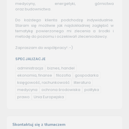
medycyny, energetyki, górnictwa
oraz budownictwa.
Do każdego klienta podchodzę indywidualnie.
Staram się możliwie jak najdokładniej zagłębić w
tematykę powierzonego mi zlecenia a środki i
metodę do poziomu i oczekiwań zleceniodawcy.
Zapraszam do współpracy! :-)
SPECJALIZACJE
administracja
biznes, handel
ekonomia, finanse
filozofia
gospodarka
księgowość, rachunkowość
literatura
medycyna
ochrona środowiska
polityka
prawo
Unia Europejska
Skontaktuj się z tłumaczem