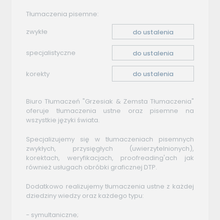
Tłumaczenia pisemne:
zwykłe
do ustalenia
specjalistyczne
do ustalenia
korekty
do ustalenia
Biuro Tłumaczeń "Grzesiak & Zemsta Tłumaczenia"
oferuje tłumaczenia ustne oraz pisemne na
wszystkie języki świata.
Specjalizujemy się w tłumaczeniach pisemnych
zwykłych, przysięgłych (uwierzytelnionych),
korektach, weryfikacjach, proofreading'ach jak
również usługach obróbki graficznej DTP.
Dodatkowo realizujemy tłumaczenia ustne z każdej
dziedziny wiedzy oraz każdego typu:
- symultaniczne;