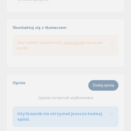
Skontaktuj się z tłumaczem
Aby wysłać wiadomość,
zaloguj się
na swoje
konto.
Opinie
Dodaj opinię
Opinie na temat użytkownika
Użytkownik nie otrzymał jeszcze żadnej
opinii.