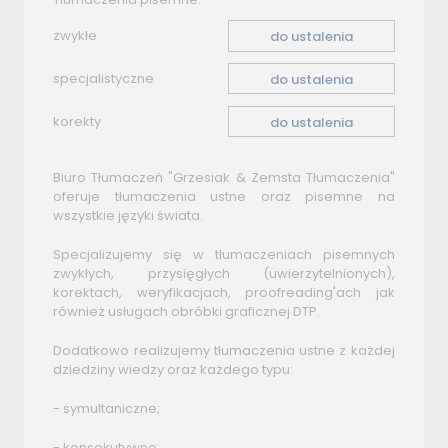
zwykłe
do ustalenia
specjalistyczne
do ustalenia
korekty
do ustalenia
Biuro Tłumaczeń "Grzesiak & Zemsta Tłumaczenia"
oferuje tłumaczenia ustne oraz pisemne na
wszystkie języki świata.
Specjalizujemy się w tłumaczeniach pisemnych
zwykłych, przysięgłych (uwierzytelnionych),
korektach, weryfikacjach, proofreading'ach jak
również usługach obróbki graficznej DTP.
Dodatkowo realizujemy tłumaczenia ustne z każdej
dziedziny wiedzy oraz każdego typu:
- symultaniczne;
- konsekutywne;