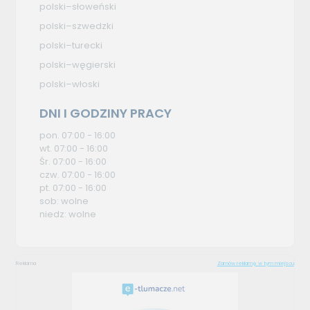
polski–słoweński
polski–szwedzki
polski–turecki
polski–węgierski
polski–włoski
DNI I GODZINY PRACY
pon. 07:00 - 16:00
wt. 07:00 - 16:00
Śr. 07:00 - 16:00
czw. 07:00 - 16:00
pt. 07:00 - 16:00
sob: wolne
niedz: wolne
Reklama
Zamów reklamę w tym miejscu