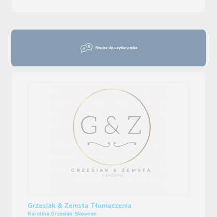
Napisz do użytkownika
Grzesiak & Zemsta Tłumaczenia
Karolina Grzesiak-Skowron