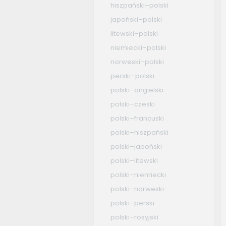
hiszpański–polski
japoński–polski
litewski–polski
niemiecki–polski
norweski–polski
perski–polski
polski–angielski
polski–czeski
polski–francuski
polski–hiszpański
polski–japoński
polski–litewski
polski–niemiecki
polski–norweski
polski–perski
polski–rosyjski