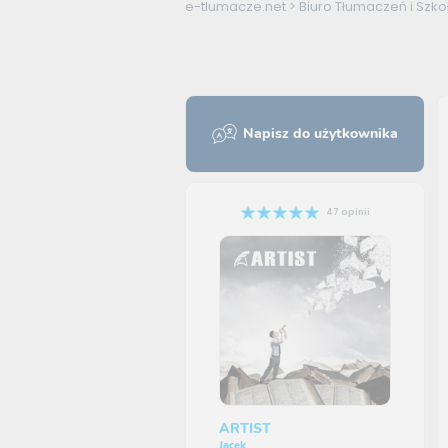
e-tlumacze.net
>
Biuro Tłumaczeń i Szk
Napisz do użytkownika
47 opinii
ARTIST
Jacek