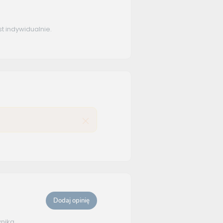
 indywidualnie.
Dodaj opinię
wnika