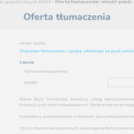
oła Języków Obcych ARTIST
>
Oferta tłumaczenia - włoski–polski
Oferta tłumaczenia
włoski–polski
Wykonam tłumaczenie z języka włoskiego na język polsk
Cennik
Tłumaczenia pisemne:
zwykłe
Nasze Biuro Tłumaczeń świadczy usługi tłumaczeniowe
Instytucji oraz osób indywidualnych. (Referencje na proś
Posiadamy doświadczanie w tekstach specjalistycznych tec
Oprócz tłumaczeń pisemnych, wykonujemy tłumaczenia u