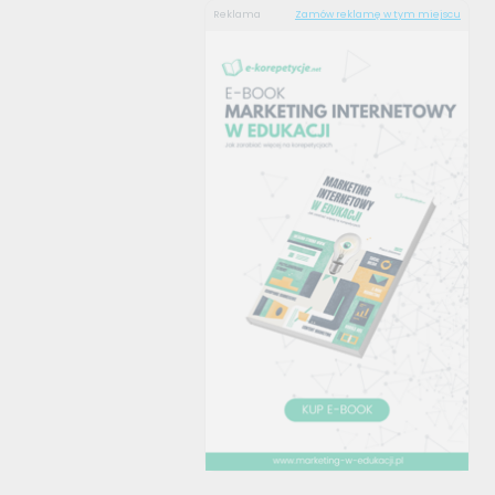
Reklama
Zamów reklamę w tym miejscu