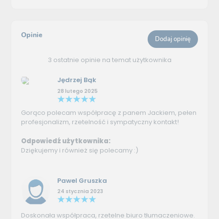
Opinie
Dodaj opinię
3 ostatnie opinie na temat użytkownika
Jędrzej Bąk
28 lutego 2025
Gorąco polecam współpracę z panem Jackiem, pełen
profesjonalizm, rzetelność i sympatyczny kontakt!
Odpowiedź użytkownika:
Dziękujemy i również się polecamy :)
Pawel Gruszka
24 stycznia 2023
Doskonała współpraca, rzetelne biuro tłumaczeniowe.