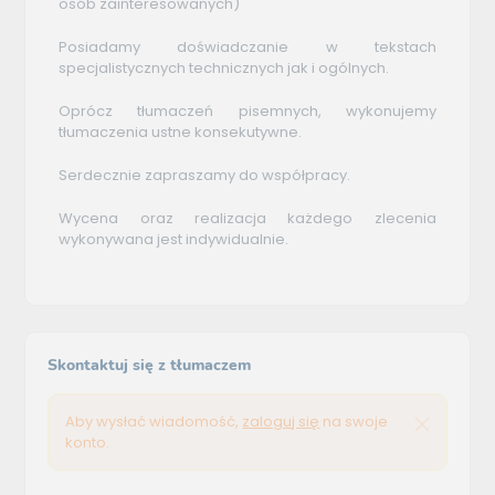
osób zainteresowanych)
Posiadamy doświadczanie w tekstach
specjalistycznych technicznych jak i ogólnych.
Oprócz tłumaczeń pisemnych, wykonujemy
tłumaczenia ustne konsekutywne.
Serdecznie zapraszamy do współpracy.
Wycena oraz realizacja każdego zlecenia
wykonywana jest indywidualnie.
Skontaktuj się z tłumaczem
Aby wysłać wiadomość,
zaloguj się
na swoje
konto.