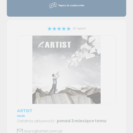
Napisz do użytkownika
47 opinii
ARTIST
Jacek
Ostatnia aktywność:
ponad 3 miesiące temu
biuro@artist.com.pl