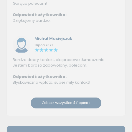
Gorąco polecam!
Odpowiedź użytkownika:
Dziękujemy bardzo.
Michał Maciejczuk
1 lipca 2021
Bardzo dobry kontakt, ekspresowe tłumaczenie.
Jestem bardzo zadowolony, polecam.
Odpowiedź użytkownika:
Błyskawiczna wpłata, super miły kontakt!
Zobacz wszystkie 47 opinii »