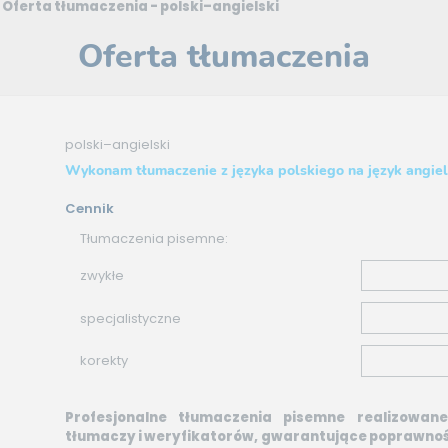
>
Oferta tłumaczenia - polski–angielski
Oferta tłumaczenia
polski–angielski
Wykonam tłumaczenie z języka polskiego na język angiel
Cennik
Tłumaczenia pisemne:
zwykłe
specjalistyczne
korekty
Profesjonalne tłumaczenia pisemne realizowan
tłumaczy i weryfikatorów, gwarantujące poprawność