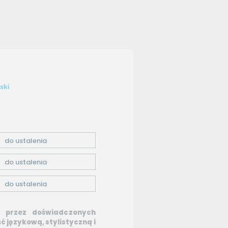
ski
do ustalenia
do ustalenia
do ustalenia
e przez doświadczonych
 językową, stylistyczną i