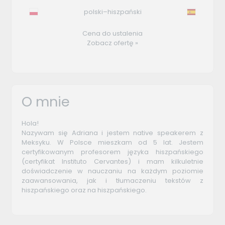
polski–hiszpański
Cena do ustalenia
Zobacz ofertę »
O mnie
Hola!
Nazywam się Adriana i jestem native speakerem z
Meksyku. W Polsce mieszkam od 5 lat. Jestem
certyfikowanym profesorem języka hiszpańskiego
(certyfikat Instituto Cervantes) i mam kilkuletnie
doświadczenie w nauczaniu na każdym poziomie
zaawansowania, jak i tłumaczeniu tekstów z
hiszpańskiego oraz na hiszpańskiego.