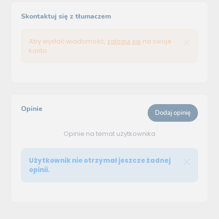
Skontaktuj się z tłumaczem
Aby wysłać wiadomość,
zaloguj się
na swoje
konto.
Opinie
Dodaj opinię
Opinie na temat użytkownika
Użytkownik nie otrzymał jeszcze żadnej
opinii.