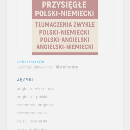
Uebersetzerin
Ostatnia aktywność:
18 dni temu
JĘZYKI
angielski–niemiecki
angielski–polski
niemiecki–angielski
niemiecki–polski
polski–angielski
polski–niemiecki