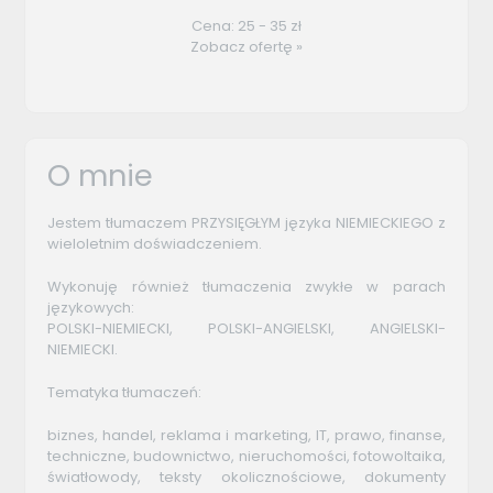
Cena: 25 - 35 zł
Zobacz ofertę »
O mnie
Jestem tłumaczem PRZYSIĘGŁYM języka NIEMIECKIEGO z
wieloletnim doświadczeniem.
Wykonuję również tłumaczenia zwykłe w parach
językowych:
POLSKI-NIEMIECKI, POLSKI-ANGIELSKI, ANGIELSKI-
NIEMIECKI.
Tematyka tłumaczeń:
biznes, handel, reklama i marketing, IT, prawo, finanse,
techniczne, budownictwo, nieruchomości, fotowoltaika,
światłowody, teksty okolicznościowe, dokumenty