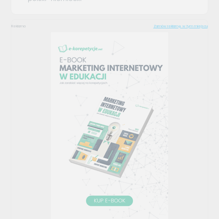
Reklama
Zamów reklamę w tym miejscu