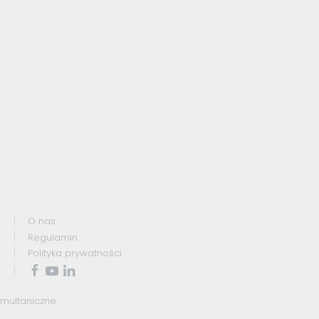
O nas
Regulamin
Polityka prywatności
ymultaniczne