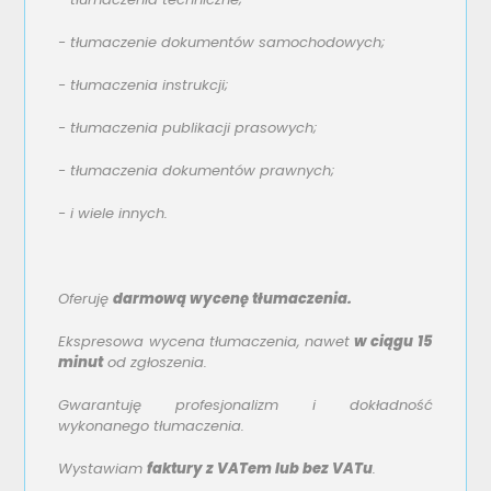
-
tłumaczenie dokumentów samochodowych;
-
tłumaczenia instrukcji;
-
tłumaczenia publikacji prasowych;
-
tłumaczenia dokumentów prawnych;
-
i wiele innych.
Oferuję
darmową wycenę tłumaczenia.
Ekspresowa wycena tłumaczenia, nawet
w ciągu 15
minut
od zgłoszenia.
Gwarantuję profesjonalizm i dokładność
wykonanego tłumaczenia.
Wystawiam
faktury z VATem lub bez VATu
.