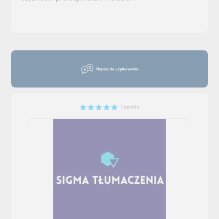
Napisz do użytkownika
1 opinia