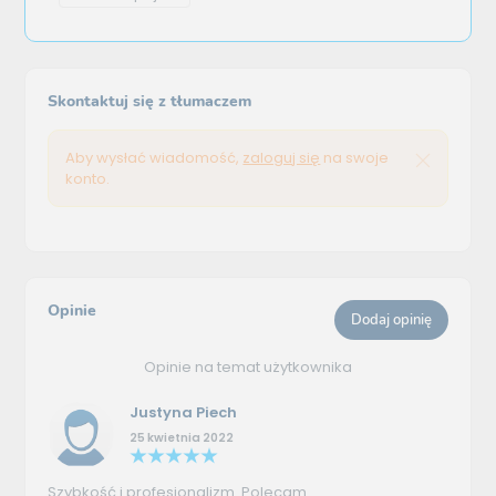
Skontaktuj się z tłumaczem
Aby wysłać wiadomość,
zaloguj się
na swoje
konto.
Opinie
Dodaj opinię
Opinie na temat użytkownika
Justyna Piech
25 kwietnia 2022
Szybkość i profesjonalizm. Polecam