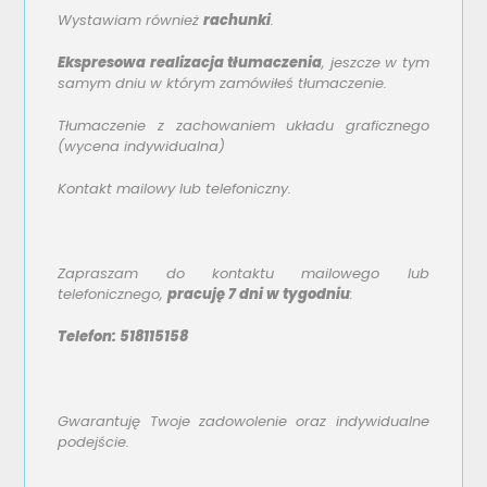
Wystawiam również
rachunki
.
Ekspresowa realizacja tłumaczenia
, jeszcze w tym
samym dniu w którym zamówiłeś tłumaczenie.
Tłumaczenie z zachowaniem układu graficznego
(wycena indywidualna)
Kontakt mailowy lub telefoniczny.
Zapraszam do kontaktu mailowego lub
telefonicznego,
pracuję 7 dni w tygodniu
:
Telefon: 518115158
Gwarantuję Twoje zadowolenie oraz indywidualne
podejście.