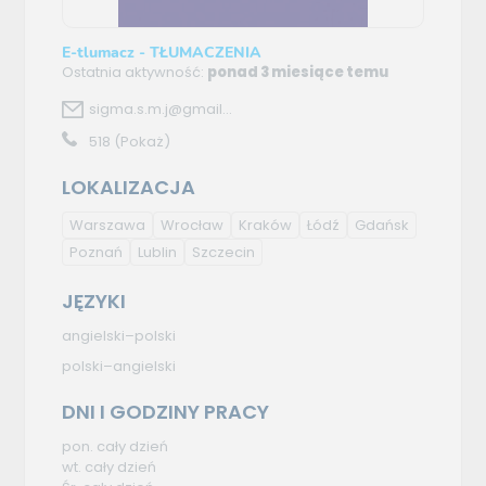
E-tlumacz - TŁUMACZENIA
Ostatnia aktywność:
ponad 3 miesiące temu
sigma.s.m.j@gmail...
518
(Pokaż)
LOKALIZACJA
Warszawa
Wrocław
Kraków
Łódź
Gdańsk
Poznań
Lublin
Szczecin
JĘZYKI
angielski–polski
polski–angielski
DNI I GODZINY PRACY
pon. cały dzień
wt. cały dzień