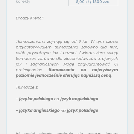
korekty
8,00 zł / 1800 zzs.
Drodzy Klienci!
Tłumaczeniami zajmuję się od 9 lat. W tym czasie
przygotowywałem tłumaczenia zarówno dla firm,
osób prywatnych jak i uczelni. Świadczyłem usługi
tłumaczeń zarówno dla zleceniodawców krajowych
jak i zagranicznych. Mogę zagwarantować Ci
profesjonalne
tłumaczenia na najwyższym
poziomie jednocześnie oferując najniższą ceną
.
Tłumaczę z:
-
języka polskiego
na
język angielskiego
-
języka angielskiego
na
język polskiego
W mojej ofercie znajdują się między innymi