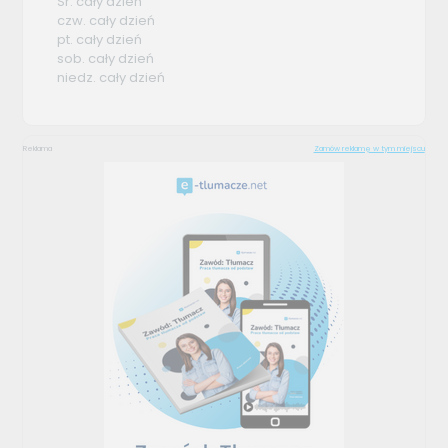
Śr. cały dzień
czw. cały dzień
pt. cały dzień
sob. cały dzień
niedz. cały dzień
Reklama
Zamów reklamę w tym miejscu