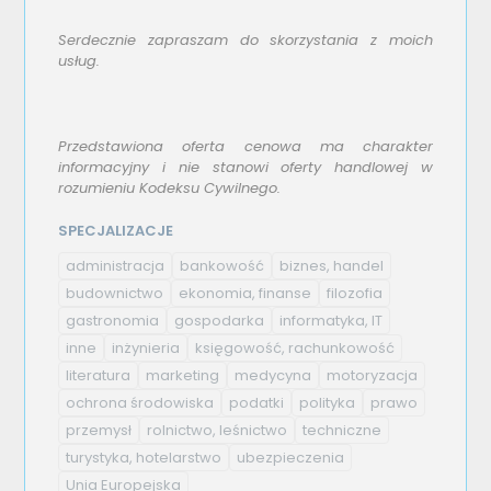
Serdecznie zapraszam do skorzystania z moich
usług.
Przedstawiona oferta cenowa ma charakter
informacyjny i nie stanowi oferty handlowej w
rozumieniu Kodeksu Cywilnego.
SPECJALIZACJE
administracja
bankowość
biznes, handel
budownictwo
ekonomia, finanse
filozofia
gastronomia
gospodarka
informatyka, IT
inne
inżynieria
księgowość, rachunkowość
literatura
marketing
medycyna
motoryzacja
ochrona środowiska
podatki
polityka
prawo
przemysł
rolnictwo, leśnictwo
techniczne
turystyka, hotelarstwo
ubezpieczenia
Unia Europejska