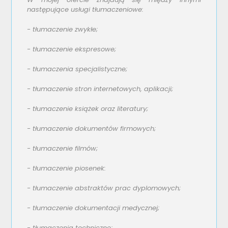
następujące usługi tłumaczeniowe:
-
tłumaczenie zwykłe;
-
tłumaczenie ekspresowe;
-
tłumaczenia specjalistyczne;
-
tłumaczenie stron internetowych, aplikacji;
-
tłumaczenie książek oraz literatury;
-
tłumaczenie dokumentów firmowych;
-
tłumaczenie filmów;
-
tłumaczenie piosenek:
-
tłumaczenie abstraktów prac dyplomowych;
-
tłumaczenie dokumentacji medycznej;
-
tłumaczenia techniczne;