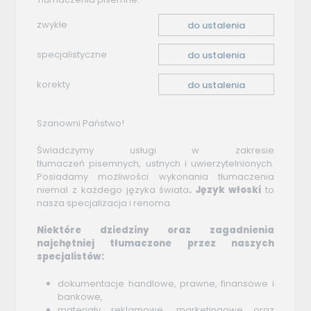
zwykłe
do ustalenia
specjalistyczne
do ustalenia
korekty
do ustalenia
Szanowni Państwo!
Świadczymy usługi w zakresie
tłumaczeń pisemnych, ustnych i uwierzytelnionych.
Posiadamy możliwości wykonania tłumaczenia
niemal z każdego języka świata
. Język włoski
to
nasza specjalizacja i renoma.
Niektóre dziedziny oraz zagadnienia
najchętniej tłumaczone przez naszych
specjalistów:
dokumentacje handlowe, prawne, finansowe i
bankowe,
materiały reklamowe, marketingowe oraz