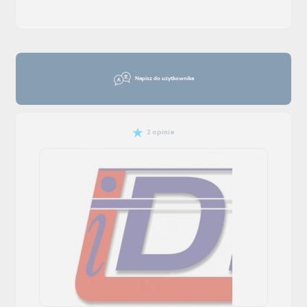
Napisz do użytkownika
2 opinie