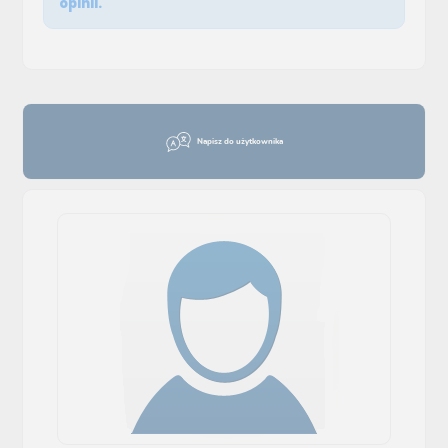
opinii.
Napisz do użytkownika