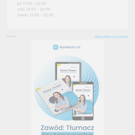
pt. 17:00 - 22:00
sob. 13:00 - 22:00
niedz. 13:00 - 22:00
Reklama
Zamów reklamę w tym miejscu