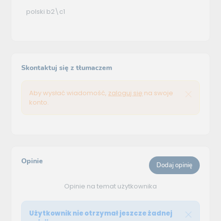
polski b2\c1
Skontaktuj się z tłumaczem
Aby wysłać wiadomość,
zaloguj się
na swoje
konto.
Opinie
Dodaj opinię
Opinie na temat użytkownika
Użytkownik nie otrzymał jeszcze żadnej