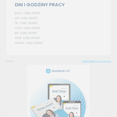
DNI I GODZINY PRACY
pon. cały dzień
wt. cały dzień
Śr. cały dzień
czw. cały dzień
pt. cały dzień
sob. cały dzień
niedz. cały dzień
Reklama
Zamów reklamę w tym miejscu