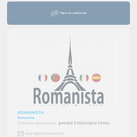
Napisz do użytkownika
ROMANISTA
Romanista
Ostatnia aktywność:
ponad 3 miesiące temu
biuro@romanista.e...