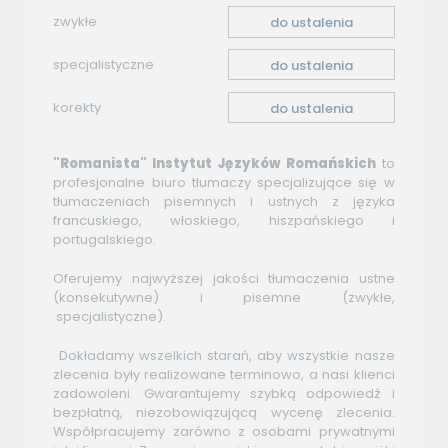
zwykłe
do ustalenia
specjalistyczne
do ustalenia
korekty
do ustalenia
"Romanista" Instytut Języków Romańskich
to
profesjonalne biuro tłumaczy specjalizujące się w
tłumaczeniach pisemnych i ustnych z języka
francuskiego, włoskiego, hiszpańskiego i
portugalskiego.
Oferujemy najwyższej jakości tłumaczenia ustne
(konsekutywne) i pisemne (zwykłe,
specjalistyczne).
Dokładamy wszelkich starań, aby wszystkie nasze
zlecenia były realizowane terminowo, a nasi klienci
zadowoleni. Gwarantujemy szybką odpowiedź i
bezpłatną, niezobowiązującą wycenę zlecenia.
Współpracujemy zarówno z osobami prywatnymi