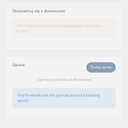
Skontaktuj się z tłumaczem
Aby wysłać wiadomość,
zaloguj się
na swoje
konto.
Opinie
Dodaj opinię
Opinie na temat użytkownika
Użytkownik nie otrzymał jeszcze żadnej
opinii.