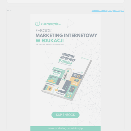
Reklama
Zamów reklamę w tym miejscu