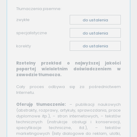
Tłumaczenia pisemne:
zwykłe
do ustalenia
specjalistyczne
do ustalenia
korekty
do ustalenia
Rzetelny przekład o najwyższej jakości
popartej wieloletnim doświadczeniem w
zawodzie tłumacza.
Cały proces odbywa się za pośrednictwem
Internetu.
Oferuję tłumaczenie:
– publikacji naukowych
(abstrakty, rozprawy, artykuły, sprawozdania, prace
dyplomowe itp.), – stron internetowych, – tekstów
technicznych (instrukcje obsługi i konserwacji,
specyfikacje techniczne, itd.), – tekstów
marketingowych (listy dialogowe do reklam, ulotki,