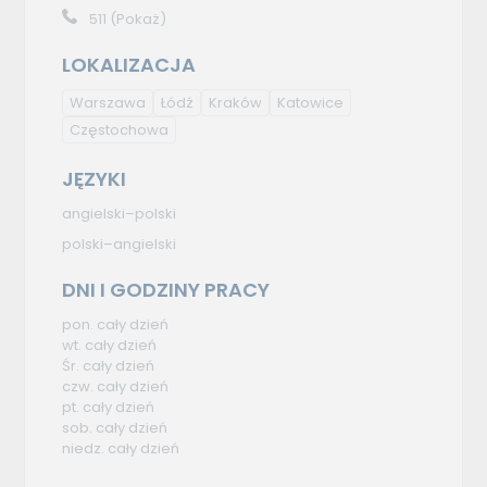
511
(Pokaż)
LOKALIZACJA
Warszawa
Łódź
Kraków
Katowice
Częstochowa
JĘZYKI
angielski–polski
polski–angielski
DNI I GODZINY PRACY
pon. cały dzień
wt. cały dzień
Śr. cały dzień
czw. cały dzień
pt. cały dzień
sob. cały dzień
niedz. cały dzień