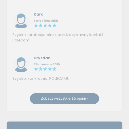
Karol
3 września 2015
Szybko i profesjonalnie, bardzo sprawny kontakt.
Polecam!
Krystian
29 czerwca 2015
Szybko, konkretnie, POLECAM!.
Zobacz wszystkie 15 opinii »