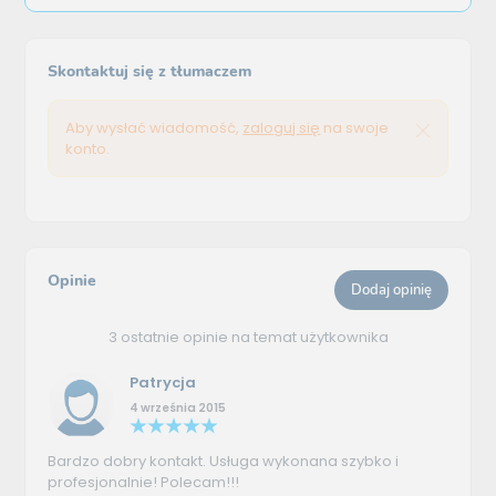
Skontaktuj się z tłumaczem
Aby wysłać wiadomość,
zaloguj się
na swoje
konto.
Opinie
Dodaj opinię
3 ostatnie opinie na temat użytkownika
Patrycja
4 września 2015
Bardzo dobry kontakt. Usługa wykonana szybko i
profesjonalnie! Polecam!!!