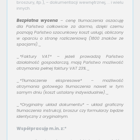
broszury, itp.), – dokumentacji wewnętrznej, … i wielu
innych.
Bezpłatna wycena
– cenę tłumaczenia oszacuję
dla Państwa całkowicie za darmo, dzięki czemu
poznają Państwo szacunkowy koszt usługi, obliczony
w oparciu o stronę rozliczeniową (1800 znaków ze
spacjami)._
_*Faktury VAT* – jeżeli prowadzą Państwo
działalność gospodarczą, mają Państwo możliwość
otrzymania pełnej faktury VAT 23%._
_*Tłumaczenie ekspresowe* – możliwość
otrzymania gotowego tłumaczenia nawet w tym
samym dniu (koszt ustalany indywidualnie)._
_*Oryginalny układ dokumentu* – układ graficzny
tłumaczenia instrukcji, broszur czy formularzy będzie
identyczny z oryginalnym.
Współpracuję m.in. z:*