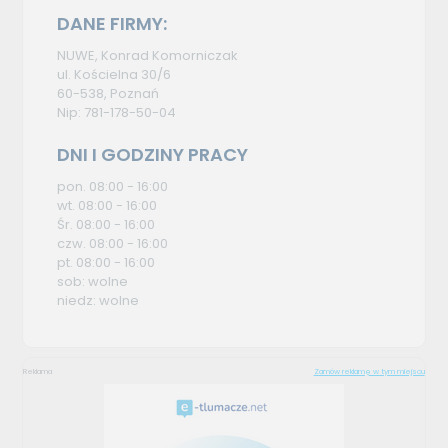
DANE FIRMY:
NUWE, Konrad Komorniczak
ul. Kościelna 30/6
60-538, Poznań
Nip: 781-178-50-04
DNI I GODZINY PRACY
pon. 08:00 - 16:00
wt. 08:00 - 16:00
Śr. 08:00 - 16:00
czw. 08:00 - 16:00
pt. 08:00 - 16:00
sob: wolne
niedz: wolne
Reklama
Zamów reklamę w tym miejscu