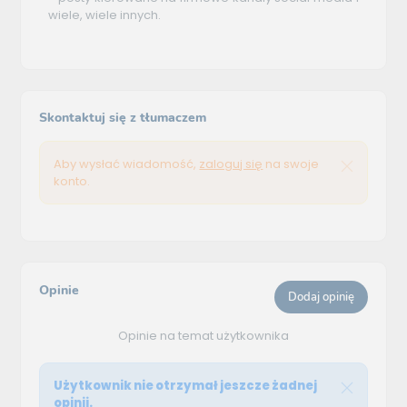
wiele, wiele innych.
Skontaktuj się z tłumaczem
Aby wysłać wiadomość,
zaloguj się
na swoje
konto.
Opinie
Dodaj opinię
Opinie na temat użytkownika
Użytkownik nie otrzymał jeszcze żadnej
opinii.