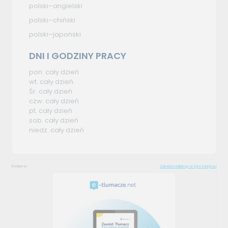
polski–angielski
polski–chiński
polski–japoński
DNI I GODZINY PRACY
pon. cały dzień
wt. cały dzień
Śr. cały dzień
czw. cały dzień
pt. cały dzień
sob. cały dzień
niedz. cały dzień
Reklama
Zamów reklamę w tym miejscu