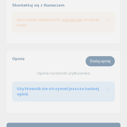
Skontaktuj się z tłumaczem
Aby wysłać wiadomość,
zaloguj się
na swoje
konto.
Opinie
Dodaj opinię
Opinie na temat użytkownika
Użytkownik nie otrzymał jeszcze żadnej
opinii.