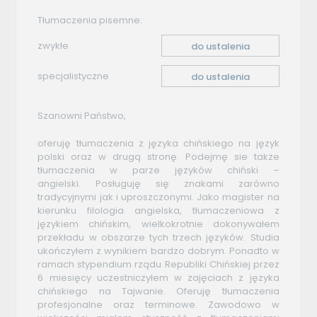
Tłumaczenia pisemne:
zwykłe
do ustalenia
specjalistyczne
do ustalenia
Szanowni Państwo,
oferuję tłumaczenia z języka chińskiego na język
polski oraz w drugą stronę. Podejmę sie także
tłumaczenia w parze języków chiński –
angielski. Posługuję się znakami zarówno
tradycyjnymi jak i uproszczonymi. Jako magister na
kierunku filologia angielska, tłumaczeniowa z
językiem chińskim, wielkokrotnie dokonywałem
przekładu w obszarze tych trzech języków. Studia
ukończyłem z wynikiem bardzo dobrym. Ponadto w
ramach stypendium rządu Republiki Chińskiej przez
6 miesięcy uczestniczyłem w zajęciach z języka
chińskiego na Tajwanie. Oferuję tłumaczenia
profesjonalne oraz terminowe. Zawodowo w