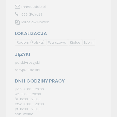
mn@cedab.pl
666
(Pokaż)
Mirosław Nowak
LOKALIZACJA
Radom
(Polska)
Warszawa
Kielce
Lublin
JĘZYKI
polski–rosyjski
rosyjski–polski
DNI I GODZINY PRACY
pon. 16:00 - 20:00
wt. 16:00 - 20:00
Śr. 16:00 - 20:00
czw. 16:00 - 20:00
pt. 16:00 - 20:00
sob: wolne