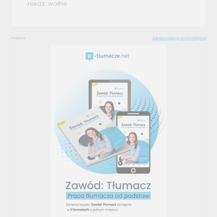
niedz: wolne
Reklama
Zamów reklamę w tym miejscu