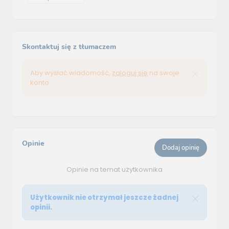
Skontaktuj się z tłumaczem
Aby wysłać wiadomość,
zaloguj się
na swoje
konto.
Opinie
Dodaj opinię
Opinie na temat użytkownika
Użytkownik nie otrzymał jeszcze żadnej
opinii.