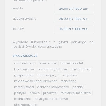
zwykłe
20,00 zł / 1800 zzs.
specjalistyczne
25,00 zł / 1800 zzs.
korekty
15,00 zł / 1800 zzs.
Wykonam tłumaczenia z języka polskiego na
rosyjski. Zwykle i specjalistyczne.
SPECJALIZACJE
administracja
bankowość
biznes, handel
budownictwo
ekonomia, finanse
gastronomia
gospodarka
informatyka, IT
inżynieria
księgowość, rachunkowość
marketing
motoryzacja
ochrona środowiska
podatki
polityka
prawo
przemysł
rolnictwo, leśnictwo
techniczne
turystyka, hotelarstwo
ubezpieczenia