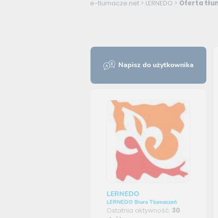
e-tlumacze.net
>
LERNEDO
>
Oferta tłu
Napisz do użytkownika
LERNEDO
LERNEDO Biuro Tłumaczeń
Ostatnia aktywność:
30