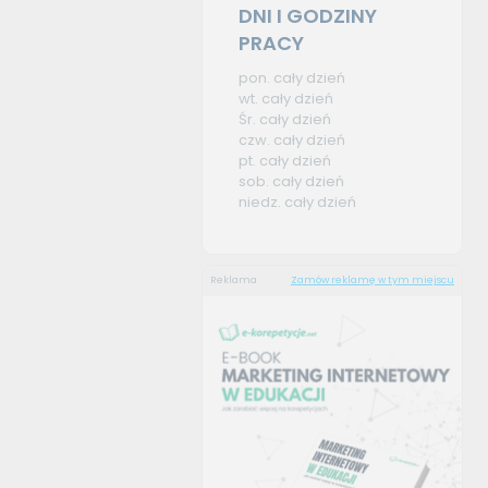
DNI I GODZINY
PRACY
pon. cały dzień
wt. cały dzień
Śr. cały dzień
czw. cały dzień
pt. cały dzień
sob. cały dzień
niedz. cały dzień
Reklama
Zamów reklamę w tym miejscu