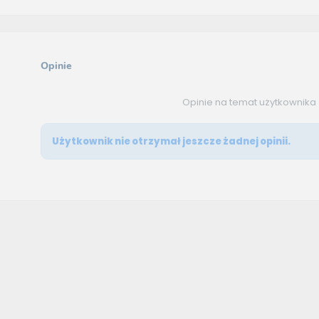
Opinie
Opinie na temat użytkownika
Użytkownik nie otrzymał jeszcze żadnej opinii.