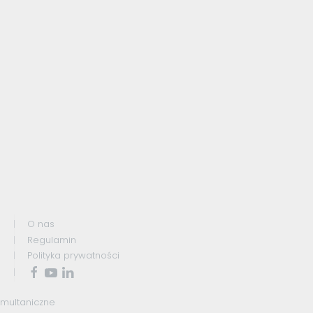
O nas
Regulamin
Polityka prywatności
ymultaniczne