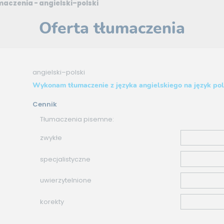
maczenia - angielski–polski
Oferta tłumaczenia
angielski–polski
Wykonam tłumaczenie z języka angielskiego na język pol
Cennik
Tłumaczenia pisemne:
zwykłe
specjalistyczne
uwierzytelnione
korekty