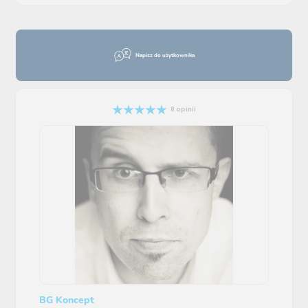
Napisz do użytkownika
8 opinii
BG Koncept