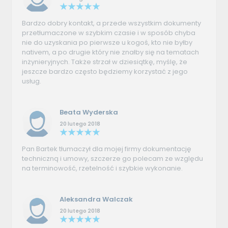
Bardzo dobry kontakt, a przede wszystkim dokumenty
przetłumaczone w szybkim czasie i w sposób chyba
nie do uzyskania po pierwsze u kogoś, kto nie byłby
nativem, a po drugie który nie znałby się na tematach
inżynieryjnych. Także strzał w dziesiątkę, myślę, że
jeszcze bardzo często będziemy korzystać z jego
usług.
Beata Wyderska
20 lutego 2018
Pan Bartek tłumaczył dla mojej firmy dokumentację
techniczną i umowy, szczerze go polecam ze względu
na terminowość, rzetelność i szybkie wykonanie.
Aleksandra Walczak
20 lutego 2018