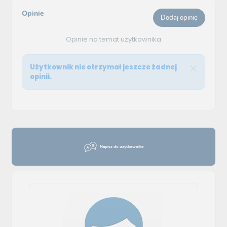
Opinie
Dodaj opinię
Opinie na temat użytkownika
Użytkownik nie otrzymał jeszcze żadnej
opinii.
Napisz do użytkownika