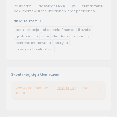
Posiadam doświadczenie w tłumaczeniu
dokumentów, treści literackich, oraz poetyckich.
SPECJALIZACJE
administracja
ekonomia, finanse
filozofia
gastronomia
inne
literatura
marketing
ochrona środowiska
polityka
turystyka, hotelarstwo
Skontaktuj się z tłumaczem
Aby wysłać wiadomość,
zaloguj się
na swoje
konto.