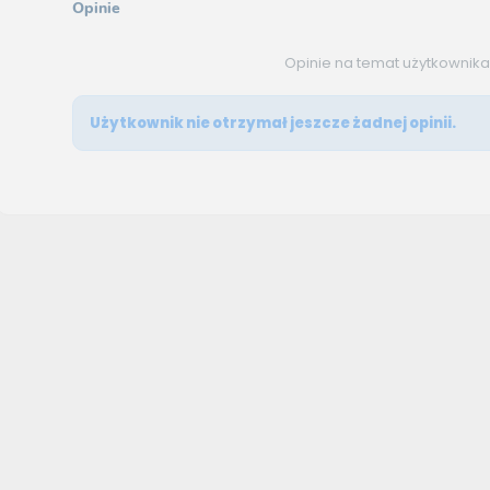
Opinie
Opinie na temat użytkownik
Użytkownik nie otrzymał jeszcze żadnej opinii.