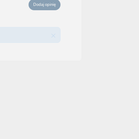
Dodaj opinię
a