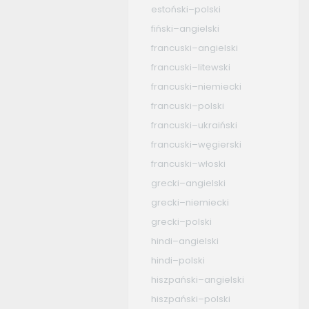
estoński–polski
fiński–angielski
francuski–angielski
francuski–litewski
francuski–niemiecki
francuski–polski
francuski–ukraiński
francuski–węgierski
francuski–włoski
grecki–angielski
grecki–niemiecki
grecki–polski
hindi–angielski
hindi–polski
hiszpański–angielski
hiszpański–polski