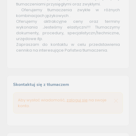
tłumaczeniami przysięgłymi oraz zwykłymi.
Oferujemy tłumaczenia zwykłe w różnych
kombinacjach językowych .
Oferujemy aktrakcyjne ceny oraz terminy
wykonania .Jesteśmy elastyczni!!! Tłumaczymy
dokumenty, procedury, specjalistyczn/techniczne,
urzędowe itp.
Zapraszam do kontaktu w celu przedstawienia
cennika na interesujące Państwa tłumaczenia.
Skontaktuj się z tłumaczem
Aby wysłać wiadomość,
zaloguj się
na swoje
konto.