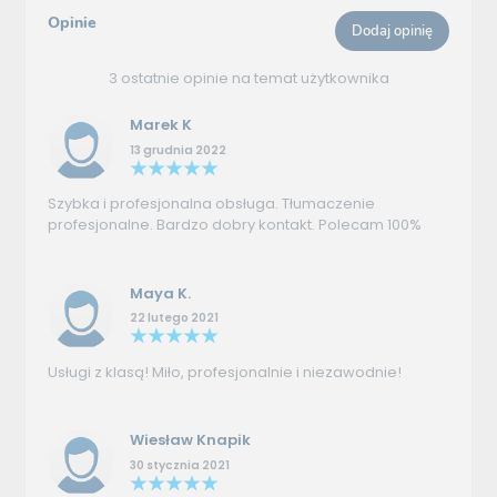
Opinie
Dodaj opinię
3 ostatnie opinie na temat użytkownika
Marek K
13 grudnia 2022
Szybka i profesjonalna obsługa. Tłumaczenie
profesjonalne. Bardzo dobry kontakt. Polecam 100%
Maya K.
22 lutego 2021
Usługi z klasą! Miło, profesjonalnie i niezawodnie!
Wiesław Knapik
30 stycznia 2021