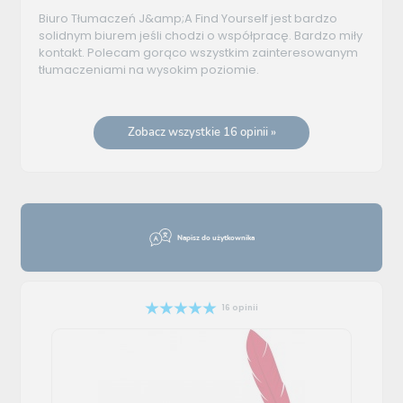
Biuro Tłumaczeń J&amp;A Find Yourself jest bardzo
solidnym biurem jeśli chodzi o współpracę. Bardzo miły
kontakt. Polecam gorąco wszystkim zainteresowanym
tłumaczeniami na wysokim poziomie.
Zobacz wszystkie 16 opinii »
Napisz do użytkownika
16 opinii