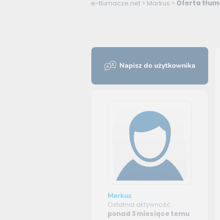
e-tlumacze.net
>
Markus
>
Oferta tłum
Napisz do użytkownika
Markus
Ostatnia aktywność:
ponad 3 miesiące temu