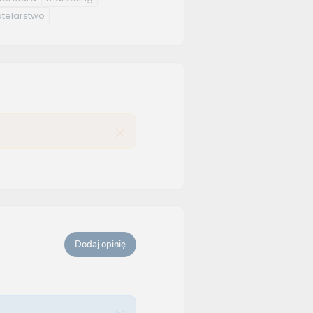
otelarstwo
Dodaj opinię