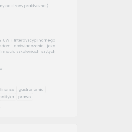
ny od strony praktycznej)
 UW i Interdyscyplinarnego
iadam doświadczenie jako
irmach, szkoleniach szytych
tw
finanse
gastronomia
polityka
prawo