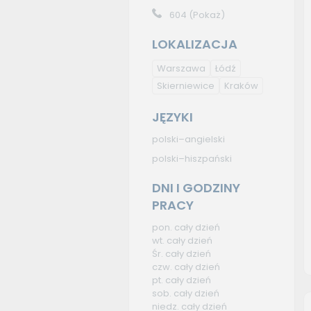
604
(Pokaż)
LOKALIZACJA
Warszawa
Łódź
Skierniewice
Kraków
JĘZYKI
polski–angielski
polski–hiszpański
DNI I GODZINY
PRACY
pon. cały dzień
wt. cały dzień
Śr. cały dzień
czw. cały dzień
pt. cały dzień
sob. cały dzień
niedz. cały dzień