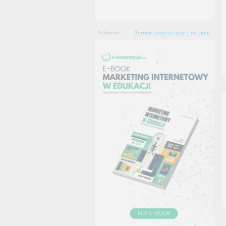
Reklama
Zamów reklamę w tym miejscu