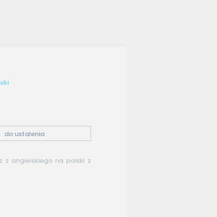
ski
do ustalenia
z z angielskiego na polski z