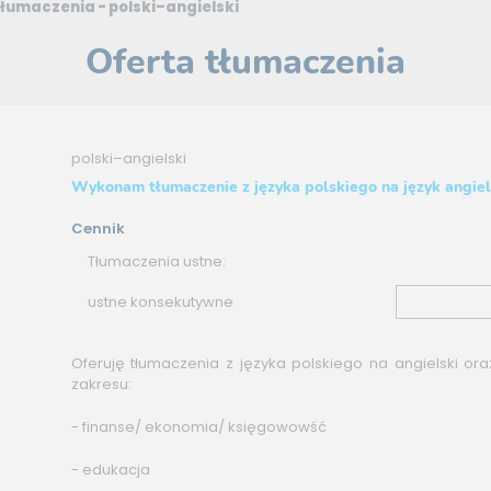
tłumaczenia - polski–angielski
Oferta tłumaczenia
polski–angielski
Wykonam tłumaczenie z języka polskiego na język angiel
Cennik
Tłumaczenia ustne:
ustne konsekutywne
Oferuję tłumaczenia z języka polskiego na angielski ora
zakresu:
- finanse/ ekonomia/ księgowowść
- edukacja