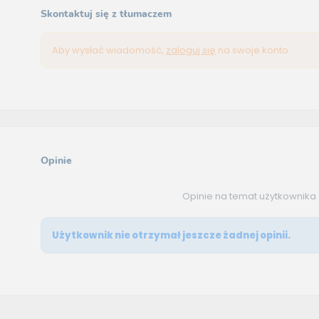
Skontaktuj się z tłumaczem
Aby wysłać wiadomość,
zaloguj się
na swoje konto.
Opinie
Opinie na temat użytkownika
Użytkownik nie otrzymał jeszcze żadnej opinii.